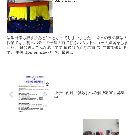
話題
語学研修も残す所あと1日となってしまいました。 今日の朝の英語の
授業では、明日バディの子達の前で行うパペットショーの練習をしま
した。 舞台裏はこんな感じです 最後はみんなの前に出て歌を歌いま
す。 午後はparramattaへ行き、最後...
小学生向け「算数お悩み解決教室」募集
中