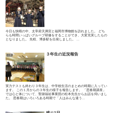
今日も快晴の中、太宰府天満宮と福岡市博物館を訪れました。 どち
らも時間いっぱいグループ研修をすることができ、大変充実したもの
となりました。 先程、博多駅を出発しました。 ...
３年生の近況報告
話題
実力テストも終わり３年生は、中学校生活のまとめの時期に入ってい
ます。 この１月からの３年生の様子を報告します。 「思春期講座」
では心と体について、聖隷福祉事業団の松本先生からお話を伺いまし
た。 思春期はいろいろある時期で「人はみんな違う...
残り1日…