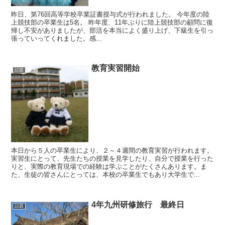
昨日、第76回高等学校卒業証書授与式が行われました。 今年度の陸
上競技部の卒業生は5名。 昨年度、11年ぶりに陸上競技部の顧問に復
帰し不安がありましたが、部活を本当によく盛り上げ、下級生を引っ
張っていってくれました。感...
教育実習開始
話題
本日から５人の卒業生により、２～４週間の教育実習が行われます。
実習生にとって、先生たちの授業を見学したり、自分で授業を行った
りと、実際の教育現場での経験は学ぶことがたくさんあります。ま
た、生徒の皆さんにとっては、本校の卒業生でもあり大学生で...
4年九州研修旅行 最終日
話題