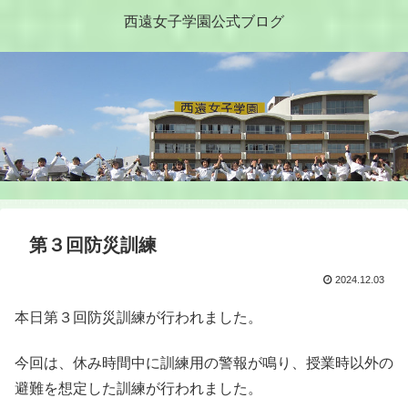
西遠女子学園公式ブログ
第３回防災訓練
2024.12.03
本日第３回防災訓練が行われました。
今回は、休み時間中に訓練用の警報が鳴り、授業時以外の
避難を想定した訓練が行われました。