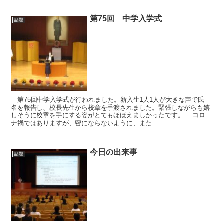
第75回 中学入学式
話題
第75回中学入学式が行われました。新入生1人1人が大きな声で氏
名を報告し、校長先生から校章を手渡されました。緊張しながらも嬉
しそうに校章を手にする姿がとてもほほえましかったです。 コロ
ナ禍ではありますが、密にならないように、また...
今日の出来事
話題