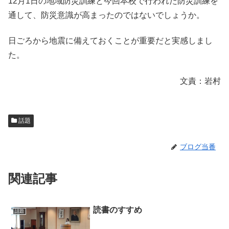
12月1日の地域防災訓練と今回本校で行われた防災訓練を
通して、防災意識が高まったのではないでしょうか。
日ごろから地震に備えておくことが重要だと実感しまし
た。
文責：岩村
話題
ブログ当番
関連記事
読書のすすめ
話題