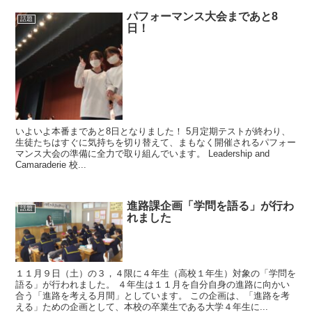
パフォーマンス大会まであと8
話題
日！
いよいよ本番まであと8日となりました！ 5月定期テストが終わり、
生徒たちはすぐに気持ちを切り替えて、まもなく開催されるパフォー
マンス大会の準備に全力で取り組んでいます。 Leadership and
Camaraderie 校...
進路課企画「学問を語る」が行わ
話題
れました
１１月９日（土）の３，４限に４年生（高校１年生）対象の「学問を
語る」が行われました。 ４年生は１１月を自分自身の進路に向かい
合う「進路を考える月間」としています。 この企画は、「進路を考
える」ための企画として、本校の卒業生である大学４年生に...