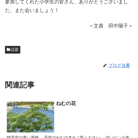
参加してくれた小学生の皆さん、ありがとうございまし
た。また会いましょう！
＜文責 田中陽子＞
話題
ブログ当番
関連記事
ねむの花
話題
静思堂の青い屋根。 手前のねむの木をご覧ください。 淡いピンク色