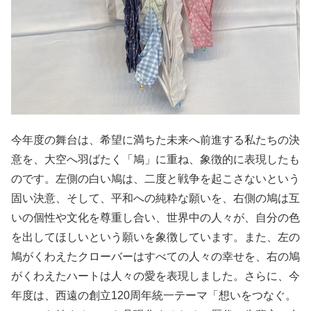
今年度の舞台は、希望に満ちた未来へ前進する私たちの決
意を、大空へ羽ばたく「鳩」に重ね、象徴的に表現したも
のです。左側の白い鳩は、二度と戦争を起こさないという
固い決意、そして、平和への純粋な願いを、右側の鳩は互
いの個性や文化を尊重し合い、世界中の人々が、自分の色
を出してほしいという願いを象徴しています。また、左の
鳩がくわえたクローバーはすべての人々の幸せを、右の鳩
がくわえたハートは人々の愛を表現しました。さらに、今
年度は、西遠の創立120周年統一テーマ「想いをつなぐ。