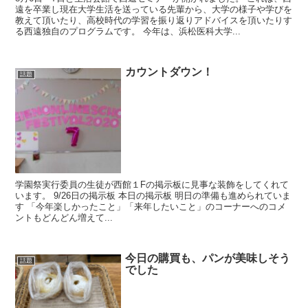
遠を卒業し現在大学生活を送っている先輩から、大学の様子や学びを
教えて頂いたり、高校時代の学習を振り返りアドバイスを頂いたりす
る西遠独自のプログラムです。 今年は、浜松医科大学...
カウントダウン！
話題
学園祭実行委員の生徒が西館１Fの掲示板に見事な装飾をしてくれて
います。 9/26日の掲示板 本日の掲示板 明日の準備も進められていま
す 「今年楽しかったこと」「来年したいこと」のコーナーへのコメ
ントもどんどん増えて...
今日の購買も、パンが美味しそう
話題
でした