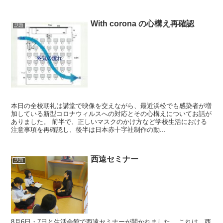
With corona の心構え再確認
話題
本日の全校朝礼は講堂で映像を交えながら、最近浜松でも感染者が増
加している新型コロナウィルスへの対応とその心構えについてお話が
ありました。 前半で、正しいマスクのかけ方など学校生活における
注意事項を再確認し、後半は日本赤十字社制作の動...
西遠セミナー
話題
8月6日・7日と生活会館で西遠セミナーが開かれました。 これは、西