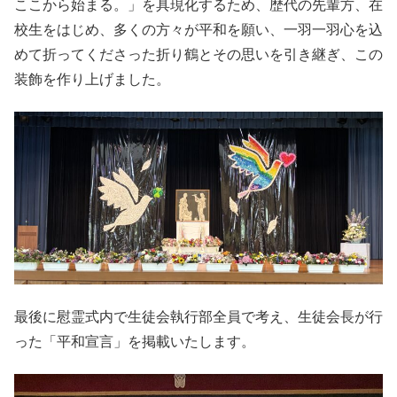
ここから始まる。」を具現化するため、歴代の先輩方、在
校生をはじめ、多くの方々が平和を願い、一羽一羽心を込
めて折ってくださった折り鶴とその思いを引き継ぎ、この
装飾を作り上げました。
最後に慰霊式内で生徒会執行部全員で考え、生徒会長が行
った「平和宣言」を掲載いたします。