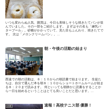
いつも変わらぬ人気、購買は、今日も美味しそうな焼きたてパンが並
んでいました。その一部をご紹介します。 まずはその名も「練乳バ
ターブール」。砂糖がかかっていて、見た目もふんわり、焼きたてで
す。 次は「メロンクリームパン」。...
朝・午後の活動の始まり
話題
西遠での朝の活動は、８：１０からの朝読書で始まります。 生徒た
ちは、自分で選んだ本を朝８：１０からショートホームルームが始ま
る８：２０まで読みます。 何といっても朝静かに読書をすることか
ら一日を始めるということはとても良いことだと思います。...
速報！高校テニス部 優勝！
話題