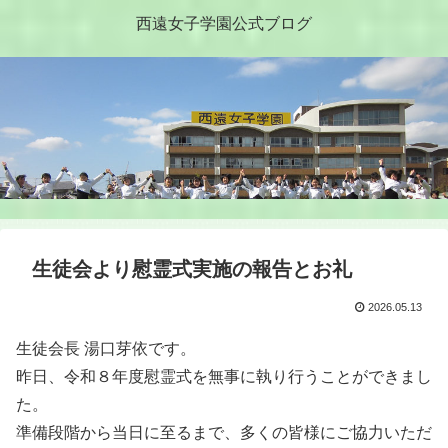
西遠女子学園公式ブログ
生徒会より慰霊式実施の報告とお礼
2026.05.13
生徒会長 湯口芽依です。
昨日、令和８年度慰霊式を無事に執り行うことができまし
た。
準備段階から当日に至るまで、多くの皆様にご協力いただ