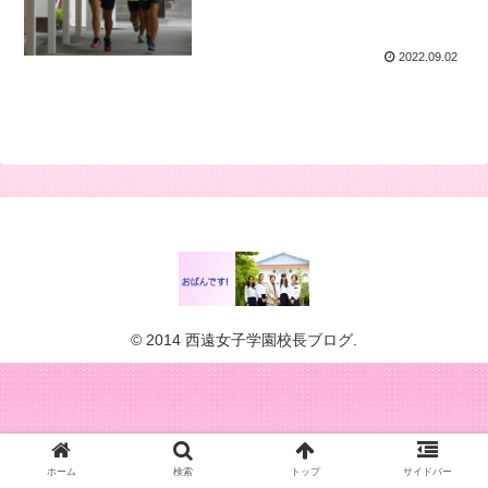
2022.09.02
© 2014 西遠女子学園校長ブログ.
ホーム
検索
トップ
サイドバー