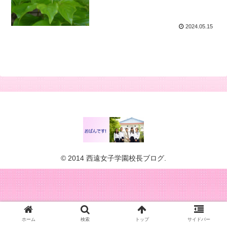
2024.05.15
© 2014 西遠女子学園校長ブログ.
ホーム
検索
トップ
サイドバー