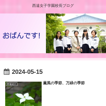
西遠女子学園校長ブログ
2024-05-15
薫風の季節、万緑の季節
西遠紹介