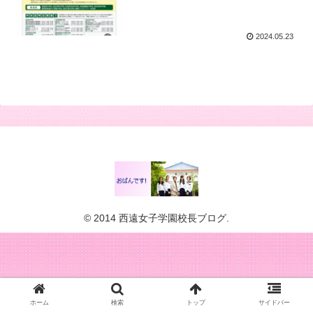
2024.05.23
© 2014 西遠女子学園校長ブログ.
ホーム
検索
トップ
サイドバー