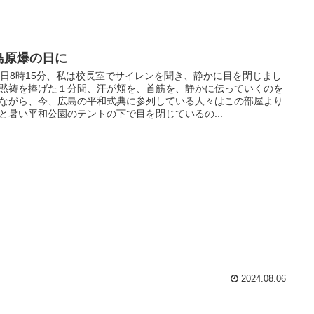
島原爆の日に
6日8時15分、私は校長室でサイレンを聞き、静かに目を閉じまし
黙祷を捧げた１分間、汗が頬を、首筋を、静かに伝っていくのを
ながら、今、広島の平和式典に参列している人々はこの部屋より
と暑い平和公園のテントの下で目を閉じているの...
2024.08.06