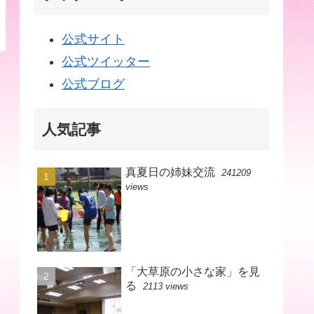
公式サイト
公式ツイッター
公式ブログ
人気記事
真夏日の姉妹交流
241209
views
「大草原の小さな家」を見
る
2113 views