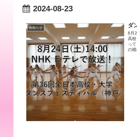
2024-08-23
ダ
お知らせ
8月
高校
って
の模