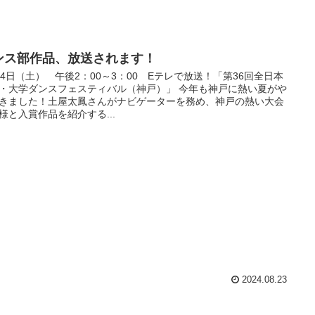
ンス部作品、放送されます！
24日（土） 午後2：00～3：00 Eテレで放送！「第36回全日本
・大学ダンスフェスティバル（神戸）」 今年も神戸に熱い夏がや
きました！土屋太鳳さんがナビゲーターを務め、神戸の熱い大会
様と入賞作品を紹介する...
2024.08.23