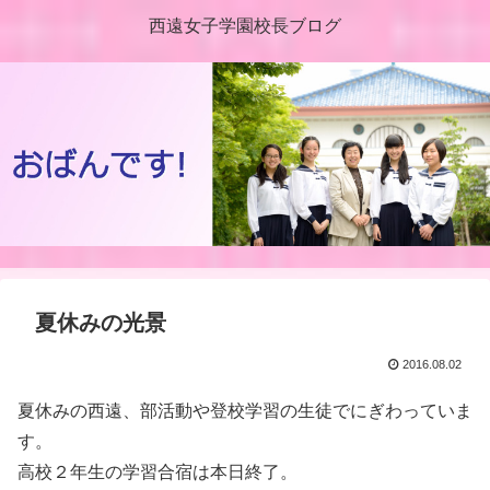
西遠女子学園校長ブログ
夏休みの光景
2016.08.02
夏休みの西遠、部活動や登校学習の生徒でにぎわっていま
す。
高校２年生の学習合宿は本日終了。