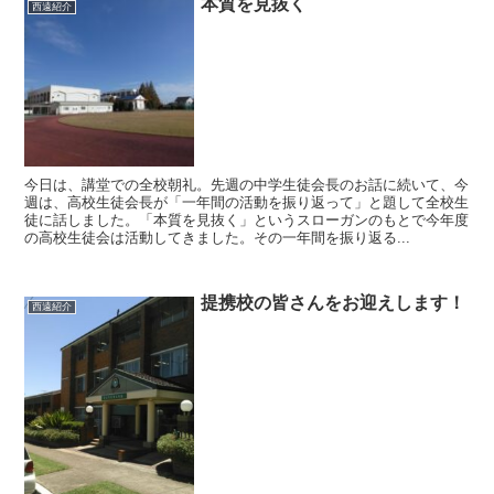
本質を見抜く
西遠紹介
今日は、講堂での全校朝礼。先週の中学生徒会長のお話に続いて、今
週は、高校生徒会長が「一年間の活動を振り返って」と題して全校生
徒に話しました。「本質を見抜く」というスローガンのもとで今年度
の高校生徒会は活動してきました。その一年間を振り返る...
提携校の皆さんをお迎えします！
西遠紹介