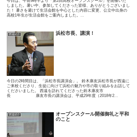
今日は、午前9時半より「第2回高校オープンスクール」を開催いた
しました。暑い中、参加してくださった皆様、ありがとうございまし
た！ 暑さを避けて生活会館を中心とした内容に変更、公立中出身の
高校1年生が生活会館をご案内しました。...
浜松市長、講演！
西遠紹介
今日の2時間目は、「浜松市長講演会」。 鈴木康友浜松市長が西遠に
ご来校くださり、生徒に向けて浜松の魅力や市の取り組みをお話して
くださいました。 西遠を訪れてくださった鈴木康友市
長 康友市長の講演会は、平成29年度（2018年2...
オープンスクール開催御礼と平和
西遠紹介
のこと