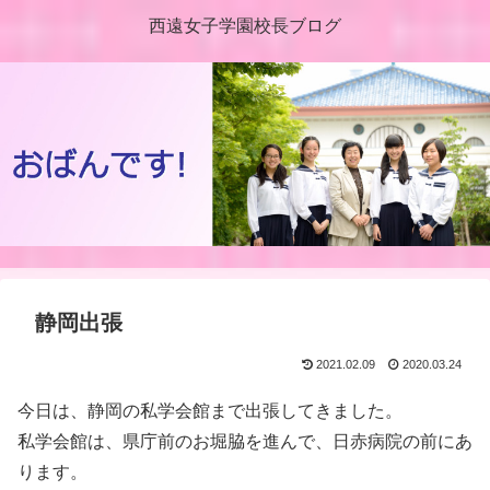
西遠女子学園校長ブログ
静岡出張
2021.02.09
2020.03.24
今日は、静岡の私学会館まで出張してきました。
私学会館は、県庁前のお堀脇を進んで、日赤病院の前にあ
ります。