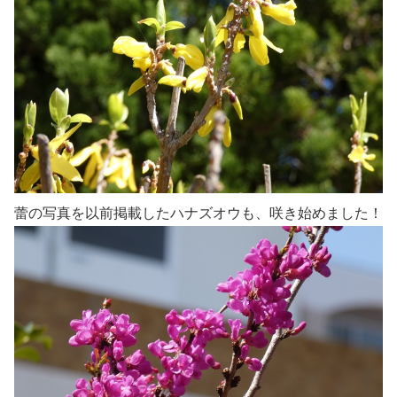
蕾の写真を以前掲載したハナズオウも、咲き始めました！