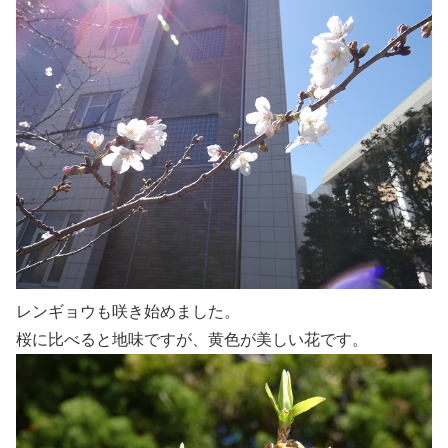
レンギョウも咲き始めました。
桜に比べると地味ですが、黄色が美しい花です。