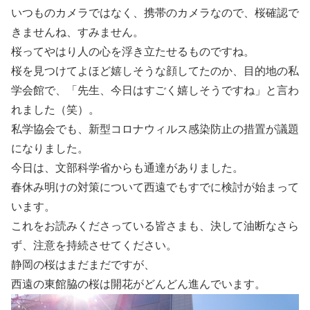
いつものカメラではなく、携帯のカメラなので、桜確認で
きませんね、すみません。
桜ってやはり人の心を浮き立たせるものですね。
桜を見つけてよほど嬉しそうな顔してたのか、目的地の私
学会館で、「先生、今日はすごく嬉しそうですね」と言わ
れました（笑）。
私学協会でも、新型コロナウィルス感染防止の措置が議題
になりました。
今日は、文部科学省からも通達がありました。
春休み明けの対策について西遠でもすでに検討が始まって
います。
これをお読みくださっている皆さまも、決して油断なさら
ず、注意を持続させてください。
静岡の桜はまだまだですが、
西遠の東館脇の桜は開花がどんどん進んでいます。