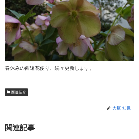
春休みの西遠花便り、続々更新します。
西遠紹介
大庭 知世
関連記事