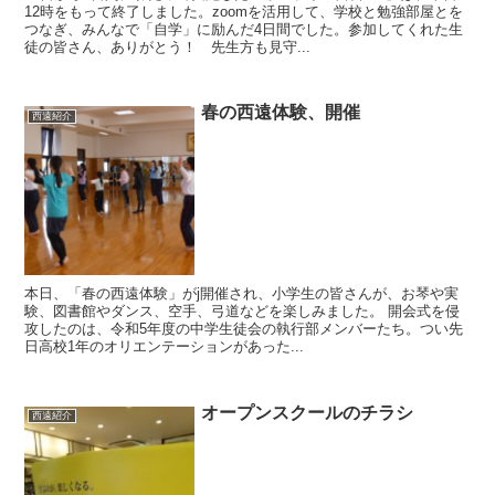
12時をもって終了しました。zoomを活用して、学校と勉強部屋とを
つなぎ、みんなで「自学」に励んだ4日間でした。参加してくれた生
徒の皆さん、ありがとう！ 先生方も見守...
春の西遠体験、開催
西遠紹介
本日、「春の西遠体験」がj開催され、小学生の皆さんが、お琴や実
験、図書館やダンス、空手、弓道などを楽しみました。 開会式を侵
攻したのは、令和5年度の中学生徒会の執行部メンバーたち。つい先
日高校1年のオリエンテーションがあった...
オープンスクールのチラシ
西遠紹介