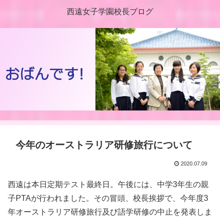
西遠女子学園校長ブログ
今年のオーストラリア研修旅行について
2020.07.09
西遠は本日定期テスト最終日。午後には、中学3年生の親
子PTAが行われました。その冒頭、校長挨拶で、今年度3
年オーストラリア研修旅行及び語学研修の中止を発表しま