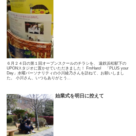
６月２４日の第１回オープンスクールのチラシを、 遠鉄浜松駅下の
UPONスタジオに置かせていただきました！ FmHaro! 「PLUS your
Day」水曜パーソナリティの小川綾乃さんを訪ねて、お願いしまし
た。 小川さん、いつもありがとう...
始業式を明日に控えて
西遠紹介