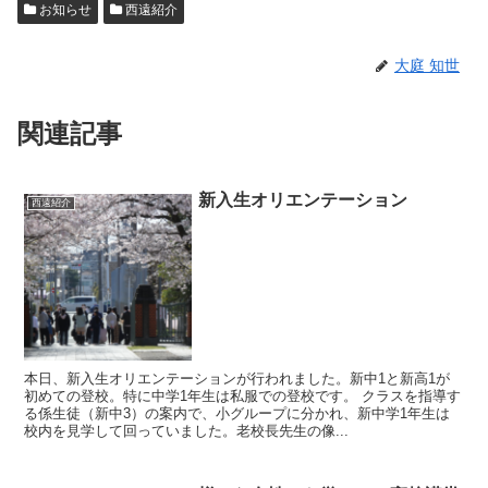
お知らせ
西遠紹介
大庭 知世
関連記事
新入生オリエンテーション
西遠紹介
本日、新入生オリエンテーションが行われました。新中1と新高1が
初めての登校。特に中学1年生は私服での登校です。 クラスを指導す
る係生徒（新中3）の案内で、小グループに分かれ、新中学1年生は
校内を見学して回っていました。老校長先生の像...