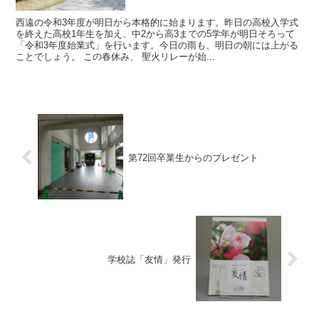
西遠の令和3年度が明日から本格的に始まります。昨日の高校入学式
を終えた高校1年生を加え、中2から高3までの5学年が明日そろって
「令和3年度始業式」を行います。今日の雨も、明日の朝には上がる
ことでしょう。 この春休み、 聖火リレーが始...
第72回卒業生からのプレゼント
学校誌「友情」発行