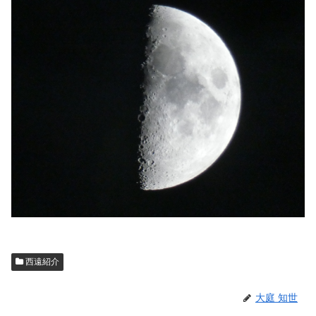
西遠紹介
大庭 知世