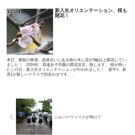
新入生オリエンテーション、桜も
西遠紹介
開花！
本日、東館の東側、道路沿いにある桜の木に花が5輪以上開花してい
ました！ 2024年、西遠女子学園の開花宣言、致します。 桜が咲い
たこの日、新入生オリエンテーションが行われました！ 新中1、新
高1が新しいクラスで顔合わせです。...
シルバーウィークが明けて