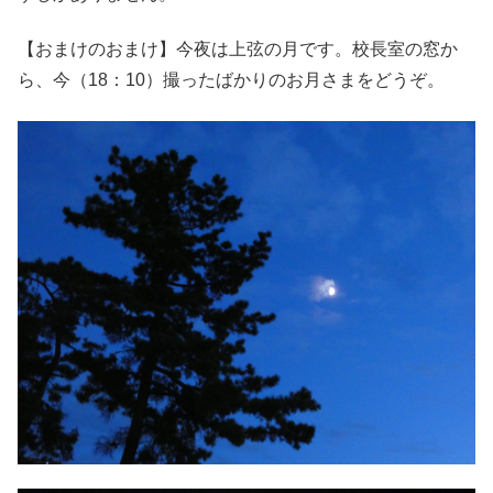
【おまけのおまけ】今夜は上弦の月です。校長室の窓か
ら、今（18：10）撮ったばかりのお月さまをどうぞ。