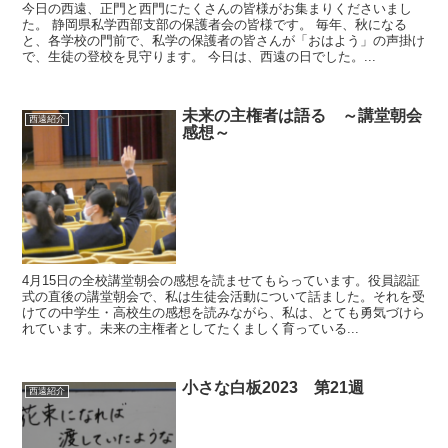
今日の西遠、正門と西門にたくさんの皆様がお集まりくださいまし
た。 静岡県私学西部支部の保護者会の皆様です。 毎年、秋になる
と、各学校の門前で、私学の保護者の皆さんが「おはよう」の声掛け
で、生徒の登校を見守ります。 今日は、西遠の日でした。...
未来の主権者は語る ～講堂朝会
西遠紹介
感想～
4月15日の全校講堂朝会の感想を読ませてもらっています。役員認証
式の直後の講堂朝会で、私は生徒会活動について話ました。それを受
けての中学生・高校生の感想を読みながら、私は、とても勇気づけら
れています。未来の主権者としてたくましく育っている...
小さな白板2023 第21週
西遠紹介