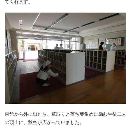
てくれます。
東館から外に出たら、草取りと落ち葉集めに励む生徒二人
の頭上に、秋空が広がっていました。