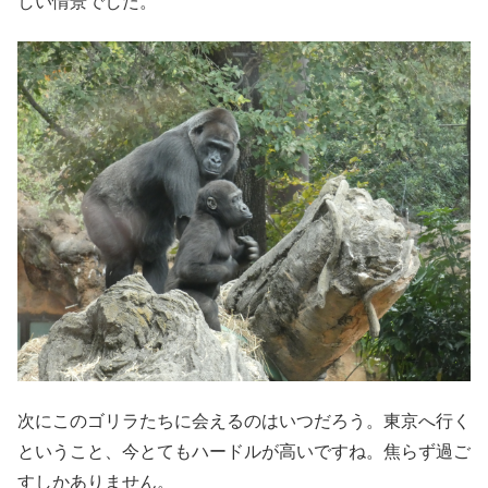
しい情景でした。
次にこのゴリラたちに会えるのはいつだろう。東京へ行く
ということ、今とてもハードルが高いですね。焦らず過ご
すしかありません。