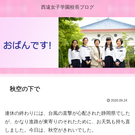
西遠女子学園校長ブログ
秋空の下で
2020.09.24
連休の終わりには、台風の直撃が心配された静岡県でした
が、かなり進路が東寄りのそれたために、お天気も持ち直
しました。今日は、秋空がきれいでした。