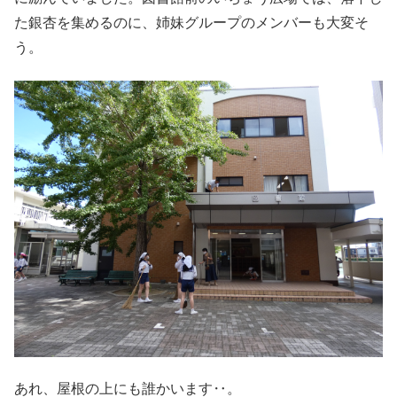
た銀杏を集めるのに、姉妹グループのメンバーも大変そ
う。
あれ、屋根の上にも誰かいます‥。