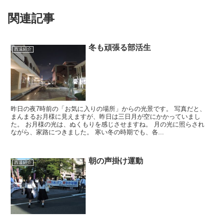
関連記事
冬も頑張る部活生
西遠紹介
昨日の夜7時前の「お気に入りの場所」からの光景です。 写真だと、
まんまるお月様に見えますが、昨日は三日月が空にかかっていまし
た。 お月様の光は、ぬくもりを感じさせますね。 月の光に照らされ
ながら、家路につきました。 寒い冬の時期でも、各...
朝の声掛け運動
西遠紹介