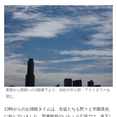
東館から西館への3階廊下より、浜松の中心部・アクトタワーを
望む。
13時からのお掃除タイムは、生徒たちも黙々と学園美化
に励んでいました。図書館前のいちょう広場では、落下し