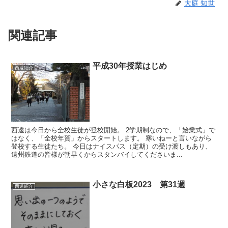
大庭 知世
関連記事
平成30年授業はじめ
西遠紹介
西遠は今日から全校生徒が登校開始。 2学期制なので、「始業式」で
はなく、「全校年賀」からスタートします。 寒いねーと言いながら
登校する生徒たち。 今日はナイスパス（定期）の受け渡しもあり、
遠州鉄道の皆様が朝早くからスタンバイしてくださいま...
小さな白板2023 第31週
西遠紹介