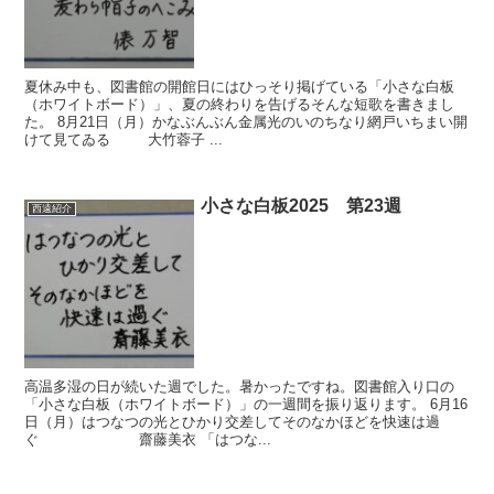
夏休み中も、図書館の開館日にはひっそり掲げている「小さな白板
（ホワイトボード）」、夏の終わりを告げるそんな短歌を書きまし
た。 8月21日（月）かなぶんぶん金属光のいのちなり網戸いちまい開
けて見てゐる 大竹蓉子 ...
小さな白板2025 第23週
西遠紹介
高温多湿の日が続いた週でした。暑かったですね。図書館入り口の
「小さな白板（ホワイトボード）」の一週間を振り返ります。 6月16
日（月）はつなつの光とひかり交差してそのなかほどを快速は過
ぐ 齋藤美衣 「はつな...