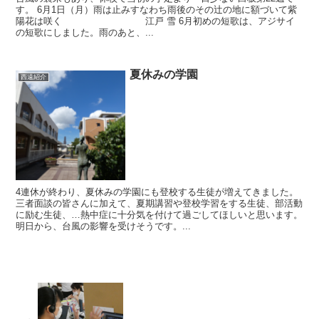
す。 6月1日（月）雨は止みすなわち雨後のその辻の地に額づいて紫
陽花は咲く 江戸 雪 6月初めの短歌は、アジサイ
の短歌にしました。雨のあと、...
夏休みの学園
西遠紹介
4連休が終わり、夏休みの学園にも登校する生徒が増えてきました。
三者面談の皆さんに加えて、夏期講習や登校学習をする生徒、部活動
に励む生徒、…熱中症に十分気を付けて過ごしてほしいと思います。
明日から、台風の影響を受けそうです。...