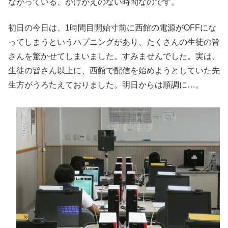
ながっている、かけがえのない時間なのです。
初日の今日は、1時間目開始寸前に西館の電源がOFFにな
ってしまうというハプニングがあり、たくさんの生徒の皆
さんを驚かせてしまいました。すみませんでした。実は、
生徒の皆さん以上に、西館で配信を始めようとしていた先
生方がうろたえておりました。明日からは順調に…。