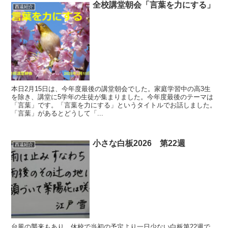
全校講堂朝会「言葉を力にする」
西遠紹介
本日2月15日は、今年度最後の講堂朝会でした。家庭学習中の高3生
を除き、講堂に5学年の生徒が集まりました。今年度最後のテーマは
「言葉」です。「言葉を力にする」というタイトルでお話しました。
「言葉」があるとどうして「...
小さな白板2026 第22週
西遠紹介
台風の襲来もあり、休校で当初の予定より一日少ない白板第22週で