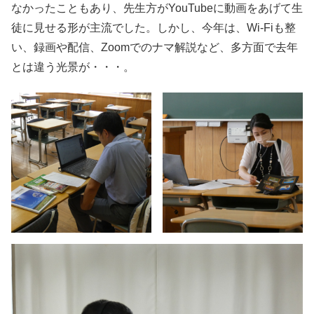
なかったこともあり、先生方がYouTubeに動画をあげて生
徒に見せる形が主流でした。しかし、今年は、Wi-Fiも整
い、録画や配信、Zoomでのナマ解説など、多方面で去年
とは違う光景が・・・。