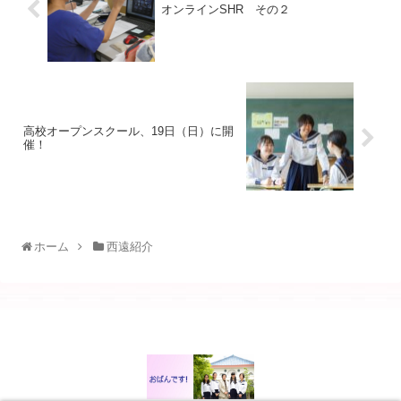
オンラインSHR その２
高校オープンスクール、19日（日）に開
催！
ホーム
西遠紹介