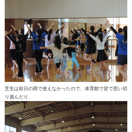
芝生は前日の雨で使えなかったので、体育館で皆で思い切
り遊んだり、