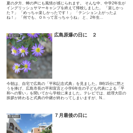
夏の夕方、蝉の声にも風情が感じられます。 そんな中、中学2年生が
イングリッシュサマーキャンプを終えて帰校しました。 「楽しかっ
た？」 「めっちゃ楽しかったです！」 「テンション上がったよ
ね！」 「何でも、Ｏｈって言っちゃうね」 と、2年生...
広島原爆の日に ２
西遠紹介
今朝は、自宅で広島の「平和記念式典」を見ました。8時15分に黙と
うを捧げ、広島市長の平和宣言と小学6年生の子ども代表による「平
和への誓い」を聞いてから学校に来ました。テレビでは、総理大臣の
挨拶が終わると式典の中継が終わってしまいますが、N...
７月最後の日に
西遠紹介