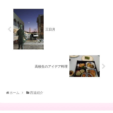
三日月
高校生のアイデア料理
ホーム
西遠紹介