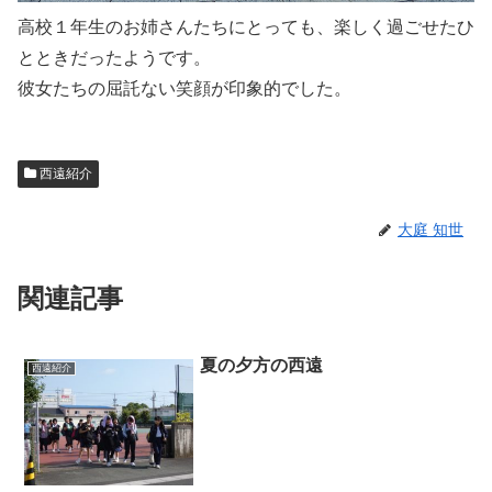
高校１年生のお姉さんたちにとっても、楽しく過ごせたひ
とときだったようです。
彼女たちの屈託ない笑顔が印象的でした。
西遠紹介
大庭 知世
関連記事
夏の夕方の西遠
西遠紹介