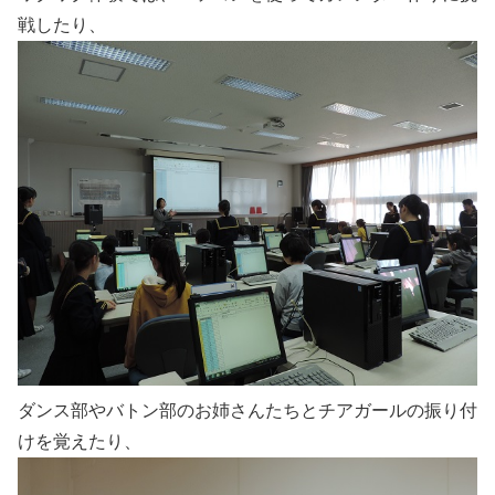
戦したり、
ダンス部やバトン部のお姉さんたちとチアガールの振り付
けを覚えたり、