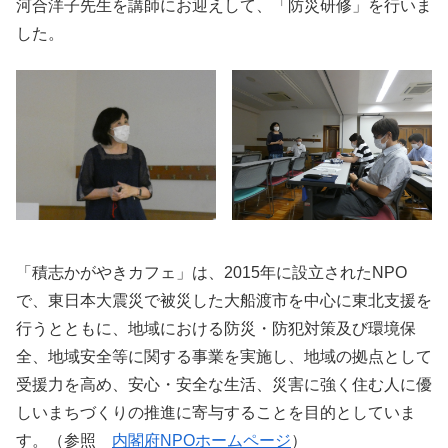
河合洋子先生を講師にお迎えして、「防災研修」を行いま
した。
「積志かがやきカフェ」は、2015年に設立されたNPO
で、東日本大震災で被災した大船渡市を中心に東北支援を
行うとともに、地域における防災・防犯対策及び環境保
全、地域安全等に関する事業を実施し、地域の拠点として
受援力を高め、安心・安全な生活、災害に強く住む人に優
しいまちづくりの推進に寄与することを目的としていま
す。（参照
内閣府NPOホームページ
）