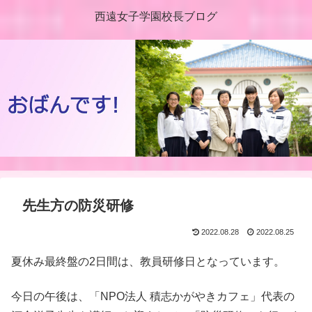
西遠女子学園校長ブログ
先生方の防災研修
2022.08.28
2022.08.25
夏休み最終盤の2日間は、教員研修日となっています。
今日の午後は、「NPO法人 積志かがやきカフェ」代表の