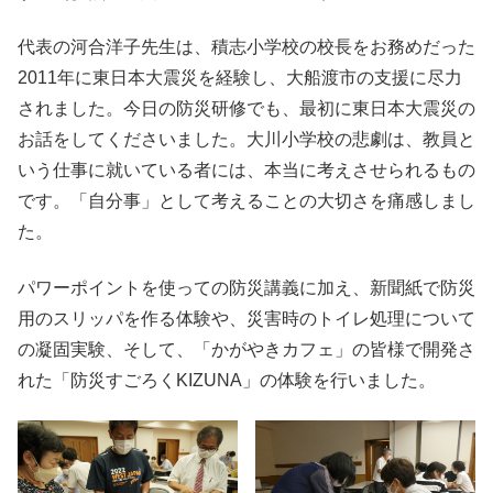
代表の河合洋子先生は、積志小学校の校長をお務めだった
2011年に東日本大震災を経験し、大船渡市の支援に尽力
されました。今日の防災研修でも、最初に東日本大震災の
お話をしてくださいました。大川小学校の悲劇は、教員と
いう仕事に就いている者には、本当に考えさせられるもの
です。「自分事」として考えることの大切さを痛感しまし
た。
パワーポイントを使っての防災講義に加え、新聞紙で防災
用のスリッパを作る体験や、災害時のトイレ処理について
の凝固実験、そして、「かがやきカフェ」の皆様で開発さ
れた「防災すごろくKIZUNA」の体験を行いました。