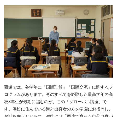
西遠では、各学年に「国際理解」「国際交流」に関するプ
ログラムがあります。そのすべてを経験した最高学年の高
校3年生が最期に臨むのが、この「グローバル講座」で
す。浜松に住んでいる海外出身者の方を学園にお招きし、
お話を伺うとともに、生徒には「西遠で育った自分自身が