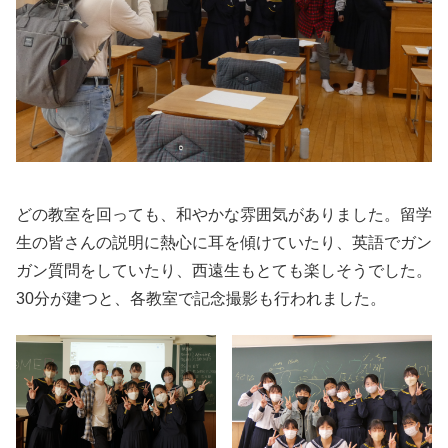
どの教室を回っても、和やかな雰囲気がありました。留学
生の皆さんの説明に熱心に耳を傾けていたり、英語でガン
ガン質問をしていたり、西遠生もとても楽しそうでした。
30分が建つと、各教室で記念撮影も行われました。