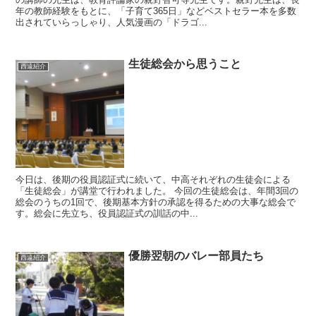
年の教師経験をもとに、「子育て365日」などベストセラー本を多数
出されていらっしゃり、人気漫画の「ドラゴ...
生徒総会から思うこと
西遠紹介
今日は、後期の役員認証式に続いて、中高それぞれの生徒会による
「生徒総会」が講堂で行われました。 今回の生徒総会は、年間3回の
総会のうちの1回で、後期基本方針の承認を得るための大事な総会で
す。総会に先立ち、役員認証式の訓話の中...
優勝翌朝のバレー部員たち
西遠紹介