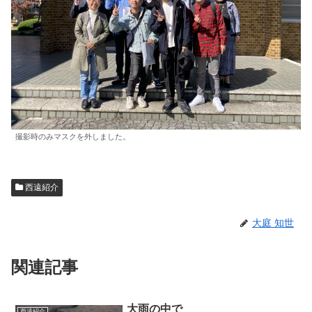
撮影時のみマスクを外しました。
西遠紹介
大庭 知世
関連記事
大雨の中で
西遠紹介