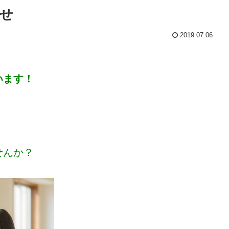
せ
2019.07.06
います！
せんか？