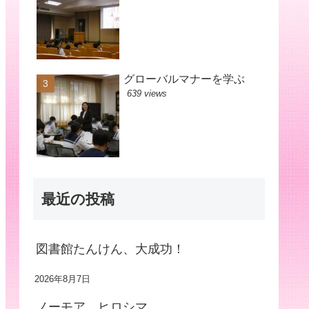
グローバルマナーを学ぶ
639 views
最近の投稿
図書館たんけん、大成功！
2026年8月7日
ノーモア ヒロシマ