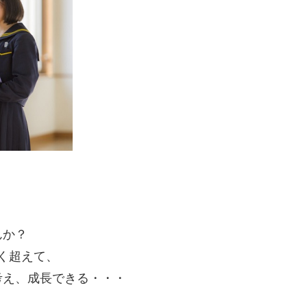
んか？
く超えて、
考え、成長できる・・・