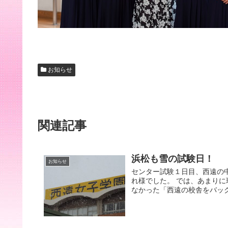
お知らせ
関連記事
浜松も雪の試験日！
お知らせ
センター試験１日目、西遠の
れ様でした。 では、あまり
なかった「西遠の校舎をバック