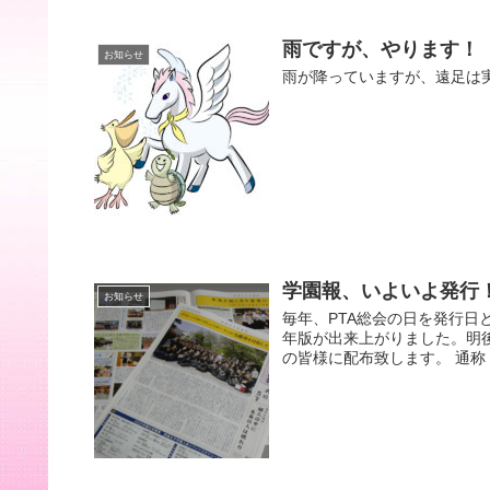
雨ですが、やります！
お知らせ
雨が降っていますが、遠足は
学園報、いよいよ発行
お知らせ
毎年、PTA総会の日を発行日
年版が出来上がりました。明後
の皆様に配布致します。 通称「