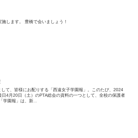
実施します。 豊橋で会いましょう！
！
として、皆様にお配りする「西遠女子学園報」。このたび、2024
日4月20日（土）のPTA総会の資料の一つとして、全校の保護者
学園報」は、新...