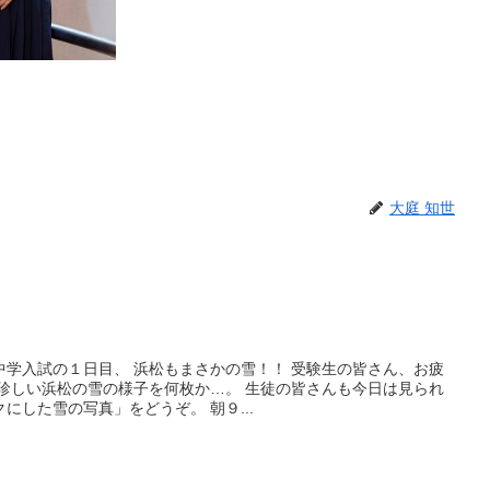
大庭 知世
中学入試の１日目、 浜松もまさかの雪！！ 受験生の皆さん、お疲
に珍しい浜松の雪の様子を何枚か…。 生徒の皆さんも今日は見られ
にした雪の写真」をどうぞ。 朝９...