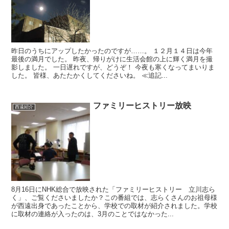
昨日のうちにアップしたかったのですが……。 １２月１４日は今年
最後の満月でした。 昨夜、帰りがけに生活会館の上に輝く満月を撮
影しました。 一日遅れですが、どうぞ！ 今夜も寒くなってまいりま
した。 皆様、あたたかくしてくださいね。 ≪追記...
ファミリーヒストリー放映
西遠紹介
8月16日にNHK総合で放映された「ファミリーヒストリー 立川志ら
く」、ご覧くださいましたか？この番組では、志らくさんのお祖母様
が西遠出身であったことから、学校での取材が紹介されました。学校
に取材の連絡が入ったのは、3月のことではなかった...