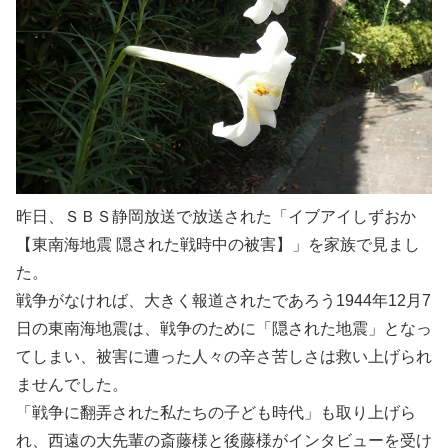
昨日、ＳＢＳ静岡放送で放送された「イブアイしずおか
【東南海地震 隠された戦時中の被害】」を家族で見まし
た。
戦争がなければ、大きく報道されたであろう1944年12月7
日の東南海地震は、戦争のために「隠された地震」となっ
てしまい、被害に遭った人々の辛さ苦しさは救い上げられ
ませんでした。
「戦争に翻弄された私たちの子ども時代」も取り上げら
れ、西遠の大先輩の斎藤様と後藤様がインタビューを受け