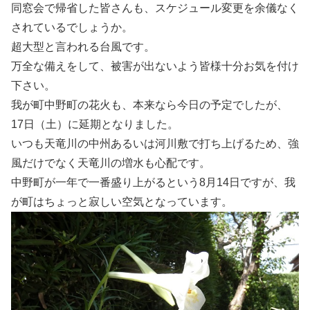
同窓会で帰省した皆さんも、スケジュール変更を余儀なく
されているでしょうか。
超大型と言われる台風です。
万全な備えをして、被害が出ないよう皆様十分お気を付け
下さい。
我が町中野町の花火も、本来なら今日の予定でしたが、
17日（土）に延期となりました。
いつも天竜川の中州あるいは河川敷で打ち上げるため、強
風だけでなく天竜川の増水も心配です。
中野町が一年で一番盛り上がるという8月14日ですが、我
が町はちょっと寂しい空気となっています。