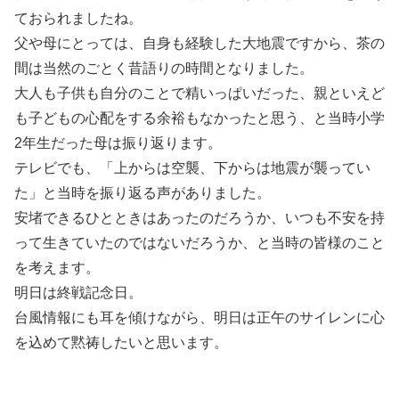
ておられましたね。
父や母にとっては、自身も経験した大地震ですから、茶の
間は当然のごとく昔語りの時間となりました。
大人も子供も自分のことで精いっぱいだった、親といえど
も子どもの心配をする余裕もなかったと思う、と当時小学
2年生だった母は振り返ります。
テレビでも、「上からは空襲、下からは地震が襲ってい
た」と当時を振り返る声がありました。
安堵できるひとときはあったのだろうか、いつも不安を持
って生きていたのではないだろうか、と当時の皆様のこと
を考えます。
明日は終戦記念日。
台風情報にも耳を傾けながら、明日は正午のサイレンに心
を込めて黙祷したいと思います。