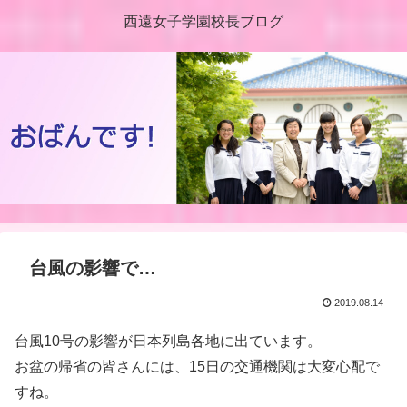
西遠女子学園校長ブログ
台風の影響で…
2019.08.14
台風10号の影響が日本列島各地に出ています。
お盆の帰省の皆さんには、15日の交通機関は大変心配で
すね。