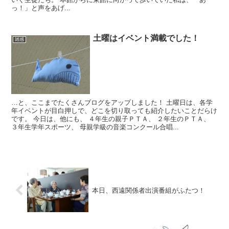
っ！」と声をあげ...
土曜はイベント満載でした！
雑感
…と、ここまでたくさんブログをアップしました！ 土曜日は、各学
年イベントが目白押しで、どこを切り取っても紹介したいことだらけ
です。 今日は、他にも、 ４年生の親子ＰＴＡ、 ２年生のＰＴＡ、
３年生学年スポーツ、 母親学級の音楽コンクール合唱...
本日、西遠関係者出演番組がふたつ！