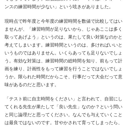
ンスの練習時間が少ない」という呟きがありました。
現時点で昨年度と今年度の練習時間を数値で比較してはい
ませんが、「練習時間が足りないから、じゃあここは多く
取ってあげよう」というのは、果たして良い対策なのかと
考えてしまいます。練習時間というのは、多ければいいと
いうものではありません。いくらあっても足りないでしょ
う。有効な対策は、練習時間の総時間を知り、前もって計
画を練り、計画性をもって練習を行うことではないでしょ
うか。限られた時間だからこそ、行事だって大会だって意
味があるのだと思います。
「テスト前に自主時間をください」と言われて、自習にし
てくれる先生が果たして「良い先生」なのか？という問い
と同じ論理だと思ってください。なんでも与えていくこと
は最良ではないのです。甘やかされて育ってしまったら、