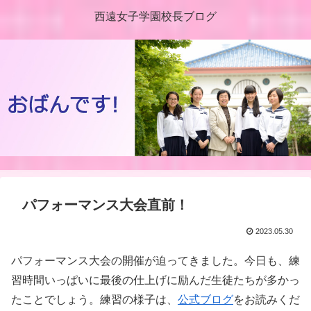
西遠女子学園校長ブログ
パフォーマンス大会直前！
2023.05.30
パフォーマンス大会の開催が迫ってきました。今日も、練
習時間いっぱいに最後の仕上げに励んだ生徒たちが多かっ
たことでしょう。練習の様子は、
公式ブログ
をお読みくだ