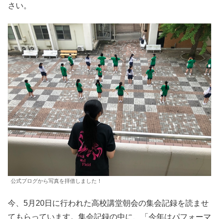
さい。
公式ブログから写真を拝借しました！
今、5月20日に行われた高校講堂朝会の集会記録を読ませ
てもらっています。集会記録の中に、「今年はパフォーマ