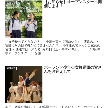
【お知らせ】オープンスクール開
お知らせ
催します！
「女子校ってどうなの？」「中高一貫って面白い？」…西遠のこと、
実際にその目で確かめてみませんか？ 小学生の皆さんとご家族の
皆様へ 西遠では、来たる6月11日（土）午前9:30より 第1回中
学オープンスクール を開...
ポーランド少年少女舞踊団の皆さ
西遠紹介
んをお迎えして
本日、西遠に素晴らしいお客様がいらっしゃいました。ポーランド少