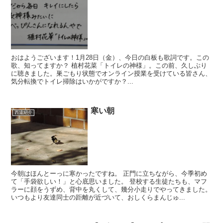
おはようございます！1月28日（金）、今日の白板も歌詞です。この
歌、知ってますか？ 植村花菜「トイレの神様」。この前、久しぶり
に聴きました。巣ごもり状態でオンライン授業を受けている皆さん、
気分転換でトイレ掃除はいかがですか？...
寒い朝
西遠紹介
今朝はほんとーっに寒かったですね。 正門に立ちながら、今季初め
て「手袋欲しい！」と心底思いました。 登校する生徒たちも、マフ
ラーに顔をうずめ、背中を丸くして、幾分小走りでやってきました。
いつもより友達同士の距離が近づいて、おしくらまんじゅ...