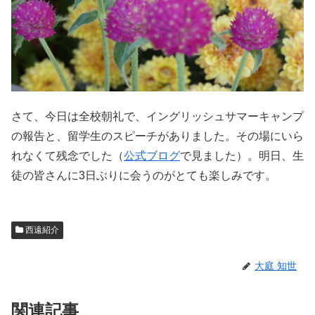
さて、今日は全校朝礼で、イングリッシュサマーキャンプ
の報告と、留学生のスピーチがありました。その場にいら
れなくて残念でした（
公式ブログ
で見ました）。明日、生
徒の皆さんに3日ぶりに会うのがとても楽しみです。
西遠紹介
大庭 知世
関連記事