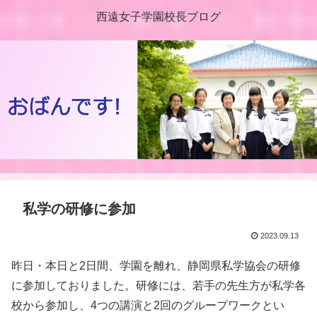
西遠女子学園校長ブログ
私学の研修に参加
2023.09.13
昨日・本日と2日間、学園を離れ、静岡県私学協会の研修
に参加しておりました。研修には、若手の先生方が私学各
校から参加し、4つの講演と2回のグループワークとい