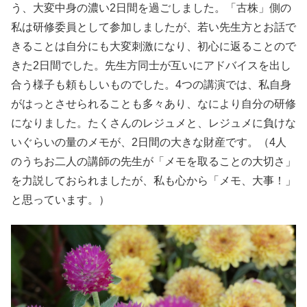
う、大変中身の濃い2日間を過ごしました。「古株」側の
私は研修委員として参加しましたが、若い先生方とお話で
きることは自分にも大変刺激になり、初心に返ることので
きた2日間でした。先生方同士が互いにアドバイスを出し
合う様子も頼もしいものでした。4つの講演では、私自身
がはっとさせられることも多々あり、なにより自分の研修
になりました。たくさんのレジュメと、レジュメに負けな
いぐらいの量のメモが、2日間の大きな財産です。（4人
のうちお二人の講師の先生が「メモを取ることの大切さ」
を力説しておられましたが、私も心から「メモ、大事！」
と思っています。）