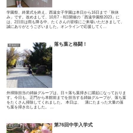
学園祭、終業式を終え、西遠女子学園は本日から16日まで「秋休
み」です。改めまして、10月7・8日開催の「西遠学園祭2023」に
は、2日目は雨も降る中、たくさんの皆様にご来場いただきまして、
誠にありがとうございました。オンラインで応援してく...
落ち葉と格闘！
西遠紹介
外掃除担当の姉妹グループは、日々落ち葉掃きに躍起になっておりま
す。今日も、正門から本館前までを担当する姉妹グループが、落ち葉
をたくさん掃除してくれました。 本日は、 溝にたまった大量の落
ち葉を掃き出しました。 ...
第76回中学入学式
西遠紹介