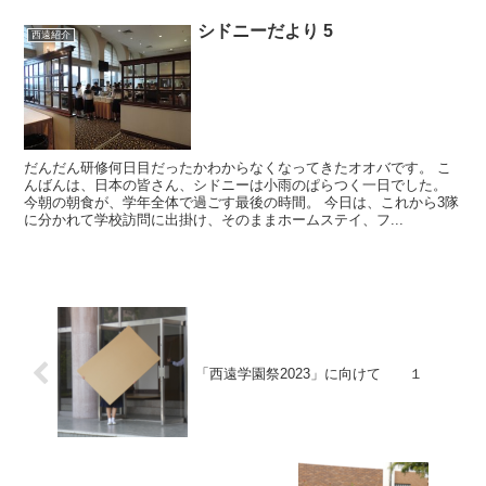
シドニーだより 5
西遠紹介
だんだん研修何日目だったかわからなくなってきたオオバです。 こ
んばんは、日本の皆さん、シドニーは小雨のぱらつく一日でした。
今朝の朝食が、学年全体で過ごす最後の時間。 今日は、これから3隊
に分かれて学校訪問に出掛け、そのままホームステイ、フ...
「西遠学園祭2023」に向けて １