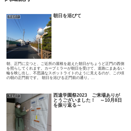
朝日を浴びて
西遠紹介
朝、正門に立つと、ご近所の屋根を超えた朝日がちょうど正門の西側
を照らしてくれます。カーブミラーが朝日を受けて、道路にまあるい
輪を映し出し、不思議なスポットライトのように見えるのが、この頃
の朝の正門前です。 朝日を浴びる正門前の通り。...
西遠学園祭2023 ご来場ありが
西遠紹介
とうございました！ ～10月8日
を振り返る～