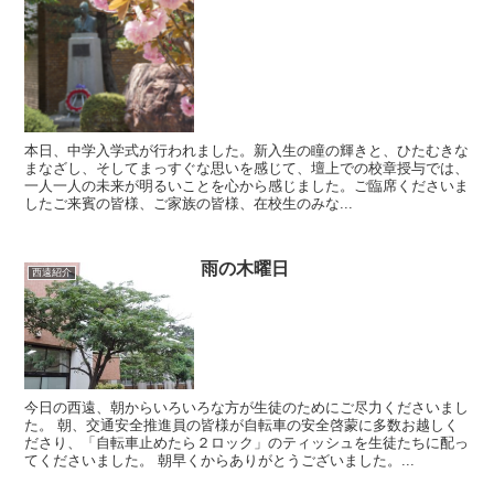
本日、中学入学式が行われました。新入生の瞳の輝きと、ひたむきな
まなざし、そしてまっすぐな思いを感じて、壇上での校章授与では、
一人一人の未来が明るいことを心から感じました。ご臨席くださいま
したご来賓の皆様、ご家族の皆様、在校生のみな...
雨の木曜日
西遠紹介
今日の西遠、朝からいろいろな方が生徒のためにご尽力くださいまし
た。 朝、交通安全推進員の皆様が自転車の安全啓蒙に多数お越しく
ださり、「自転車止めたら２ロック」のティッシュを生徒たちに配っ
てくださいました。 朝早くからありがとうございました。...