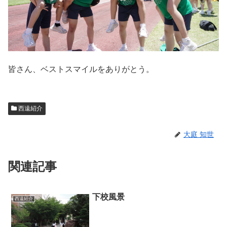
皆さん、ベストスマイルをありがとう。
西遠紹介
大庭 知世
関連記事
下校風景
西遠紹介