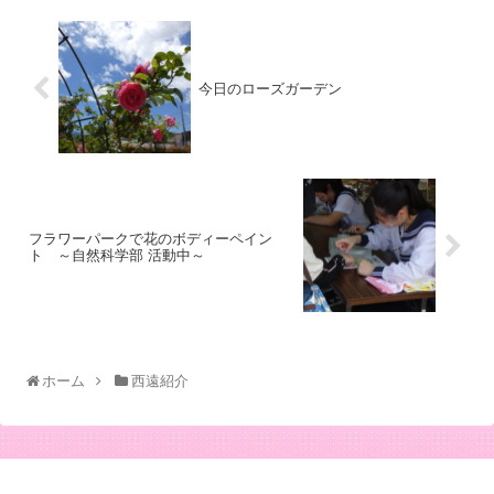
今日のローズガーデン
フラワーパークで花のボディーペイン
ト ～自然科学部 活動中～
ホーム
西遠紹介