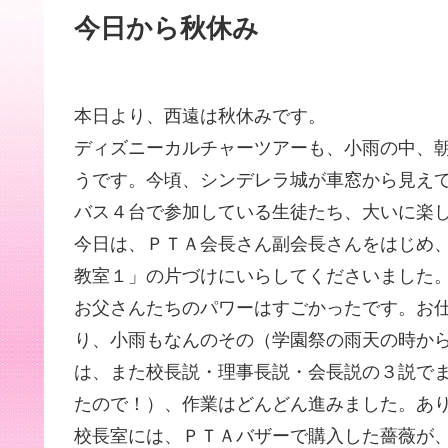
今日から秋休み
本日より、西遠は秋休みです。
ディズニーカルチャーツアーも、小雨の中、
うです。今頃、シンデレラ城が車窓から見え
バス４台で参加している生徒たち、大いに楽
今日は、ＰＴＡ会長さん副会長さんをはじめ
教室１」の片づけにいらしてくださいました
お父さんたちのパワーはすごかったです。お
り、小雨もなんのその（学園祭の雨天の時か
は、また校長説・理事長説・会長説の３説で
たので！）、作業はどんどん進みました。あ
校長室には、ＰＴＡバザーで購入した薔薇が