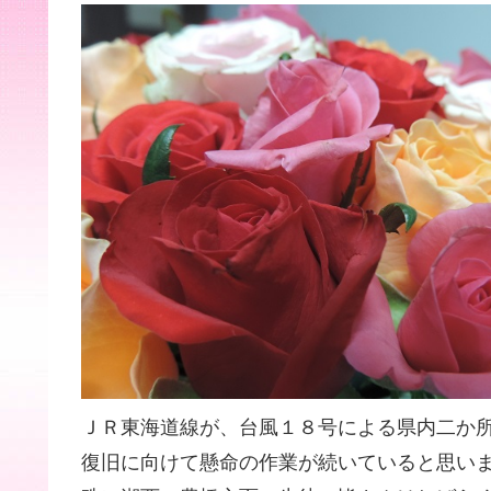
ＪＲ東海道線が、台風１８号による県内二か
復旧に向けて懸命の作業が続いていると思い