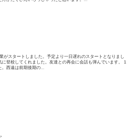
の授業がスタートしました。予定より一日遅れのスタートとなりまし
気に登校してくれました。友達との再会に会話も弾んでいます。 1
。西遠は前期後期の...
か