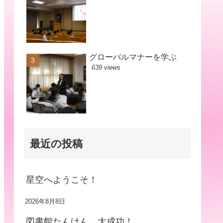
グローバルマナーを学ぶ
639 views
最近の投稿
星空へようこそ！
2026年8月8日
図書館たんけん、大成功！