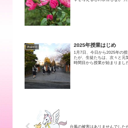
2025年授業はじめ
西遠紹介
1月7日、今日から2025年
たが、生徒たちは、次々と元
時間目から授業が始まりました
台風の被害はあリませんでした