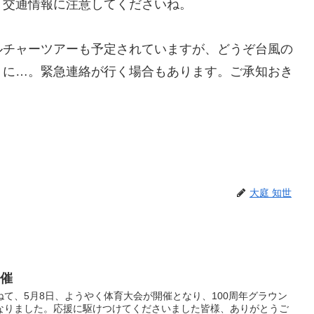
く交通情報に注意してくださいね。
ルチャーツアーも予定されていますが、どうぞ台風の
うに…。緊急連絡が行く場合もあります。ご承知おき
大庭 知世
開催
て、5月8日、ようやく体育大会が開催となり、100周年グラウン
なりました。応援に駆けつけてくださいました皆様、ありがとうご