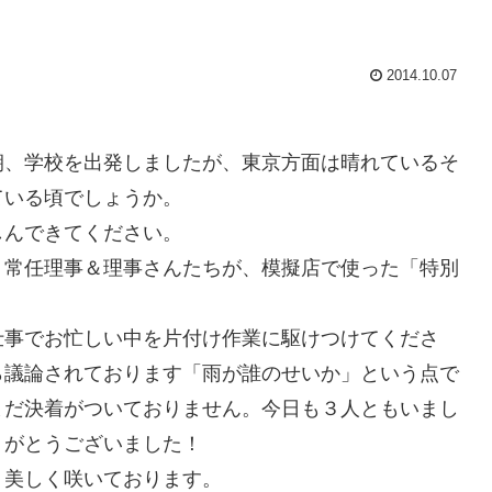
2014.10.07
朝、学校を出発しましたが、東京方面は晴れているそ
ている頃でしょうか。
しんできてください。
、常任理事＆理事さんたちが、模擬店で使った「特別
。
仕事でお忙しい中を片付け作業に駆けつけてくださ
ら議論されております「雨が誰のせいか」という点で
まだ決着がついておりません。今日も３人ともいまし
りがとうございました！
、美しく咲いております。