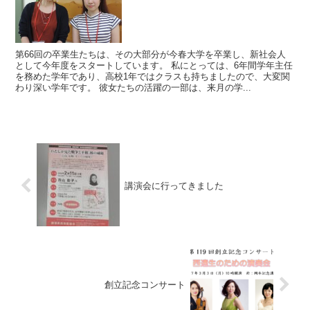
第66回の卒業生たちは、その大部分が今春大学を卒業し、新社会人
として今年度をスタートしています。 私にとっては、6年間学年主任
を務めた学年であり、高校1年ではクラスも持ちましたので、大変関
わり深い学年です。 彼女たちの活躍の一部は、来月の学...
講演会に行ってきました
創立記念コンサート