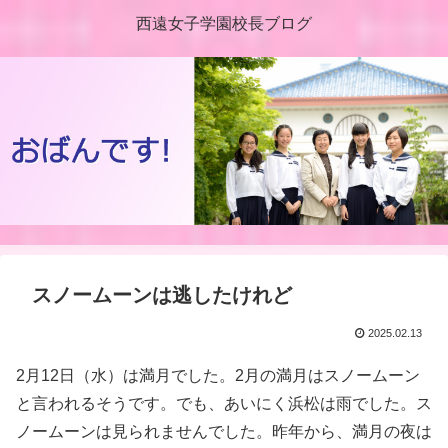
西遠女子学園校長ブログ
スノームーンは逃したけれど
2025.02.13
2月12日（水）は満月でした。2月の満月はスノームーン
と言われるそうです。でも、あいにく浜松は雨でした。ス
ノームーンは見られませんでした。昨年から、満月の夜は