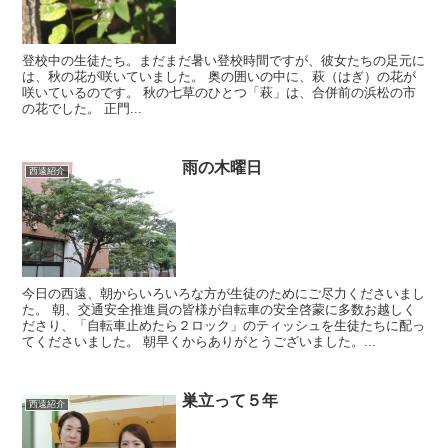
登校中の生徒たち。まだまだ暑い登校時間ですが、彼女たちの足元に
は、秋の花が咲いていました。 奥の囲いの中に、萩（はぎ）の花が
咲いているのです。 秋の七草のひとつ「萩」は、合併前の浜松の市
の花でした。 正門...
雨の木曜日
西遠紹介
今日の西遠、朝からいろいろな方が生徒のためにご尽力くださいまし
た。 朝、交通安全推進員の皆様が自転車の安全啓蒙に多数お越しく
ださり、「自転車止めたら２ロック」のティッシュを生徒たちに配っ
てくださいました。 朝早くからありがとうございました。...
巣立って５年
西遠紹介