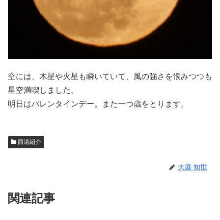
空には、木星や火星も瞬いていて、風の強さを恨みつつも
星空満喫しました。
明日はバレンタインデー。また一つ歳をとります。
西遠紹介
大庭 知世
関連記事