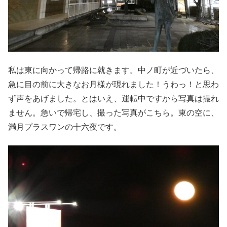
私は東に向かって帰路に就きます。中ノ町が近づいたら、
急に目の前に大きなお月様が現れました！うわっ！と思わ
ず声をあげました。とはいえ、運転中ですから写真は撮れ
ません。急いで帰宅し、撮った写真がこちら。東の空に、
満月プラスワンの十六夜です。