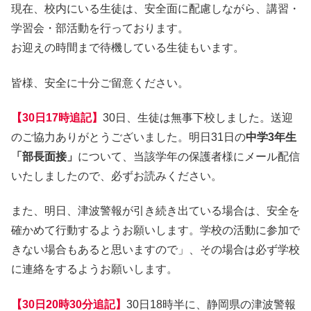
現在、校内にいる生徒は、安全面に配慮しながら、講習・
学習会・部活動を行っております。
お迎えの時間まで待機している生徒もいます。
皆様、安全に十分ご留意ください。
【30日17時追記】
30日、生徒は無事下校しました。送迎
のご協力ありがとうございました。明日31日の
中学3年生
「部長面接」
について、当該学年の保護者様にメール配信
いたしましたので、必ずお読みください。
また、明日、津波警報が引き続き出ている場合は、安全を
確かめて行動するようお願いします。学校の活動に参加で
きない場合もあると思いますので」、その場合は必ず学校
に連絡をするようお願いします。
【30日20時30分追記】
30日18時半に、静岡県の津波警報