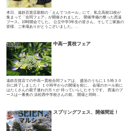
本日、遠鉄百貨店新館の「えんてつホール」にて、私立高校11校が
集まって「合同フェア」が開催されました。 開催準備の整った西遠
ブース。10時開会でした。 公立中学3年生の皆さん、そしてご家族の
皆様、ご来場ありがとうございました。...
中高一貫校フェア
お知らせ
遠鉄百貨店での中高一貫校合同フェアは、 盛況のうちに１５時３０
分に終了しました！ １０時半からの開場を前に、 会場のホール前に
はたくさんの親子連れの方々が 待っていらしたそうです。 西遠のブ
ースは一番奥の 浜松西中学校さんの前。 開場と同時...
スプリングフェス、開催間近！
お知らせ