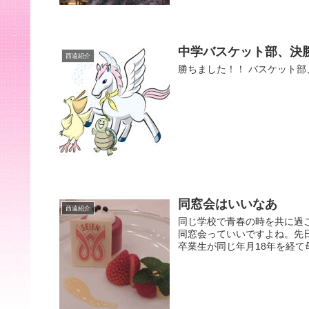
中学バスケット部、決
西遠紹介
勝ちました！！ バスケット
同窓会はいいなあ
西遠紹介
同じ学校で青春の時を共に過
同窓会っていいですよね。先日
卒業生が同じ年月18年を経て