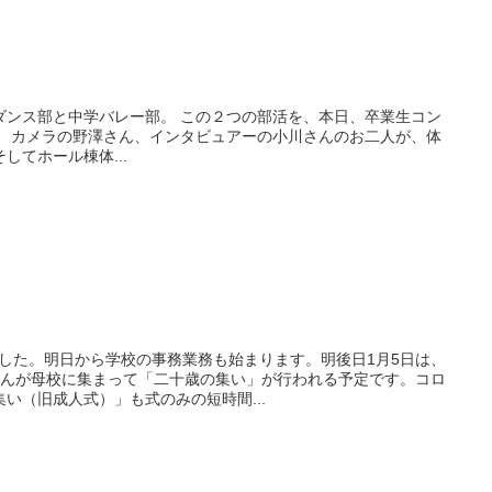
ダンス部と中学バレー部。 この２つの部活を、本日、卒業生コン
！ カメラの野澤さん、インタビュアーの小川さんのお二人が、体
してホール棟体...
りました。明日から学校の事務業務も始まります。明後日1月5日は、
さんが母校に集まって「二十歳の集い」が行われる予定です。コロ
い（旧成人式）」も式のみの短時間...