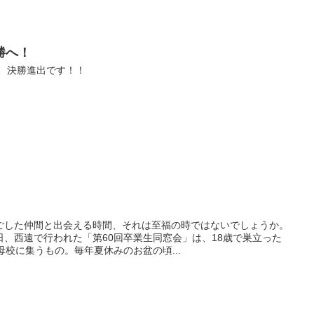
勝へ！
部、決勝進出です！！
ごした仲間と出会える時間、それは至福の時ではないでしょうか。
、西遠で行われた「第60回卒業生同窓会」は、18歳で巣立った
母校に集うもの。毎年夏休みのお盆の頃...