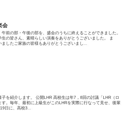
楽会
、午前の部・午後の部を、盛会のうちに終えることができました。
学生の皆さん、素晴らしい演奏をありがとうございました。 ま
ましたご家族の皆様もありがとうございまし...
子を紹介します。 公開LHR 高校生は年7，8回の討議「LHR（ロ
ます。毎年、最初に上級生がこのLHRを実際に行なって見せ、後輩
日に、高校3...