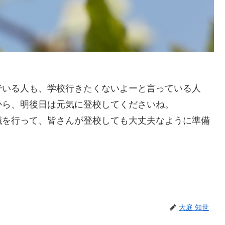
でいる人も、学校行きたくないよーと言っている人
から、明後日は元気に登校してくださいね。
議を行って、皆さんが登校しても大丈夫なように準備
大庭 知世