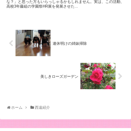
な？」と思った方もいらっしゃるかもしれません。実は、この活動、
高校3年藤組の学園祭HR展を発展させた...
連休明けの姉妹掃除
美しきローズガーデン
ホーム
西遠紹介