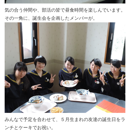
気の合う仲間や、部活の皆で昼食時間を楽しんでいます。
その一角に、誕生会を企画したメンバーが。
みんなで予定を合わせて、５月生まれの友達の誕生日をラ
ンチとケーキでお祝い。