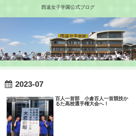
西遠女子学園公式ブログ
2023-07
百人一首部 小倉百人一首競技か
話題
るた高校選手権大会へ！