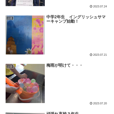
2023.07.24
中学2年生 イングリッシュサマ
話題
ーキャンプ始動！
2023.07.21
梅雨が明けて・・・
話題
2023.07.20
頑張れ高校３年生