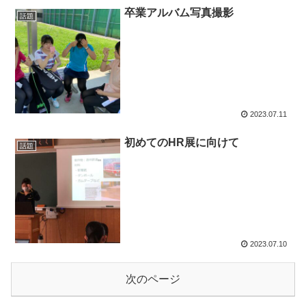
卒業アルバム写真撮影
話題
2023.07.11
初めてのHR展に向けて
話題
2023.07.10
次のページ