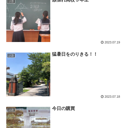
話題
2023.07.19
猛暑日をのりきる！！
話題
2023.07.18
今日の購買
話題