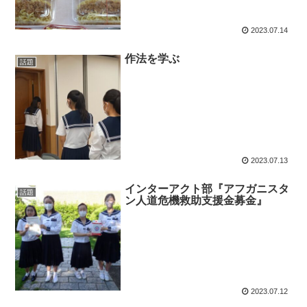
2023.07.14
作法を学ぶ
話題
2023.07.13
インターアクト部『アフガニスタ
話題
ン人道危機救助支援金募金』
2023.07.12