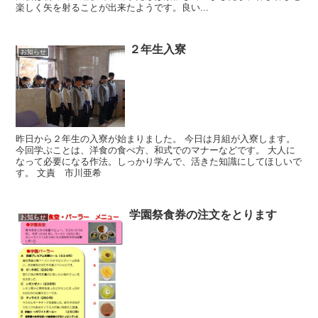
楽しく矢を射ることが出来たようです。良い...
２年生入寮
お知らせ
昨日から２年生の入寮が始まりました。 今日は月組が入寮します。
今回学ぶことは、洋食の食べ方、和式でのマナーなどです。 大人に
なって必要になる作法。しっかり学んで、活きた知識にしてほしいで
す。 文責 市川亜希
学園祭食券の注文をとります
お知らせ