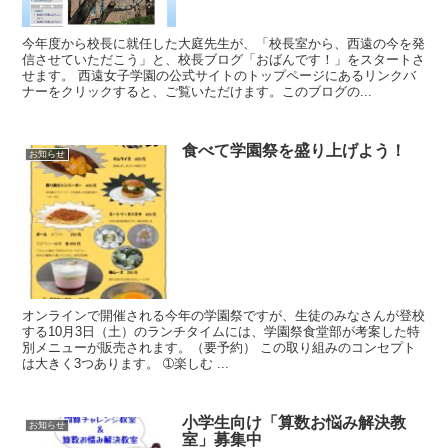
今年度から校長に就任した大庭先生が、「校長室から、西遠の今を発
信させていただこう」と、校長ブログ「おばんです！」をスタートさ
せます。 西遠女子学園の公式サイトのトップページにあるリンクバ
ナーをクリックすると、ご覧いただけます。このブログの...
食べて学園祭を盛り上げよう！
お知らせ
オンラインで開催される今年の学園祭ですが、生徒のみなさんが登校
する10月3日（土）のランチタイムには、学園祭食堂部が考案した特
別メニューが販売されます。（要予約） この取り組みのコンセプト
は大きく3つあります。 ➀楽しむ ...
小学生向け「算数お悩み解決教
お知らせ
室」募集中