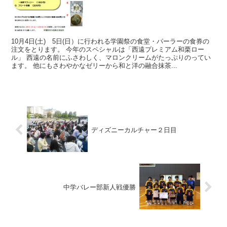
10月4日(土) 5日(日）に行われる学園祭の食堂・パーラーの食券の
注文をとります。 今年のスペシャルは「西遠プレミアム和栗ロー
ル」 西遠の名前にふさわしく、マロンクリームがたっぷりのってい
ます。 他にもさわやかなゼリーから和と洋の融合抹茶...
ディズニーカルチャー２日目
中学バレー部新人戦優勝