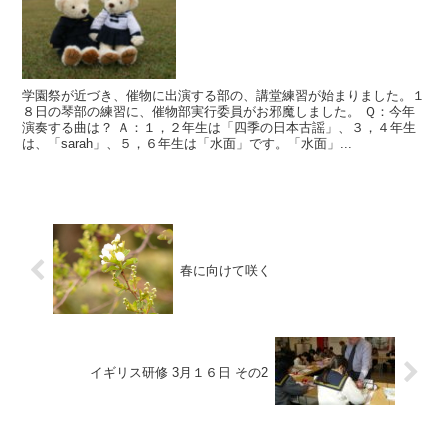
学園祭が近づき、催物に出演する部の、講堂練習が始まりました。１
８日の琴部の練習に、催物部実行委員がお邪魔しました。 Ｑ：今年
演奏する曲は？ Ａ：１，２年生は「四季の日本古謡」、３，４年生
は、「sarah」、５，６年生は「水面」です。「水面」...
春に向けて咲く
イギリス研修 3月１６日 その2