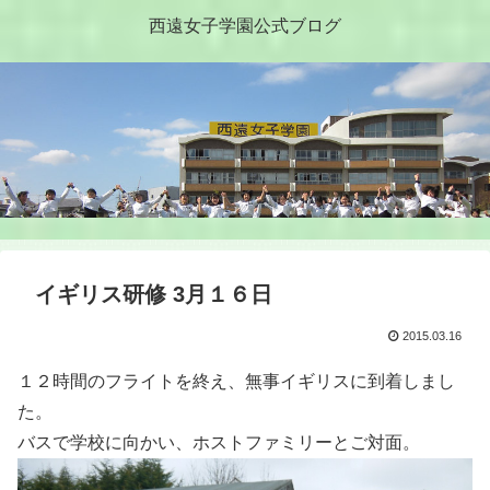
西遠女子学園公式ブログ
イギリス研修 3月１６日
2015.03.16
１２時間のフライトを終え、無事イギリスに到着しまし
た。
バスで学校に向かい、ホストファミリーとご対面。