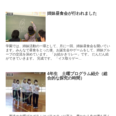
姉妹昼食会が行われました
話題
学園では、姉妹活動の一環として、月に一回、姉妹昼食会を開いてい
ます。みんなで昼食をとった後、お誕生会やゲームをして、姉妹グル
ープの交流を深めています。 「お絵かきリレー」です。 だんだん絵
ができていきます。 完成です。 「イス取りゲー...
4年生 土曜プログラム紹介（総
話題
合的な探究の時間）