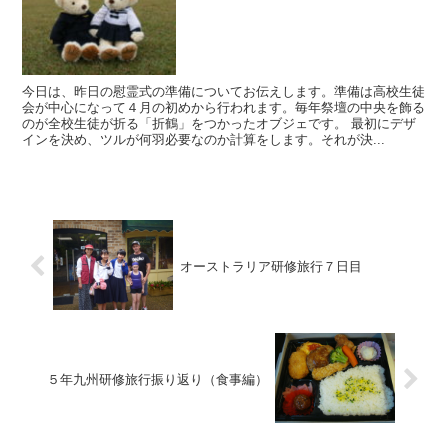
今日は、昨日の慰霊式の準備についてお伝えします。準備は高校生徒
会が中心になって４月の初めから行われます。毎年祭壇の中央を飾る
のが全校生徒が折る「折鶴」をつかったオブジェです。 最初にデザ
インを決め、ツルが何羽必要なのか計算をします。それが決...
オーストラリア研修旅行７日目
５年九州研修旅行振り返り（食事編）