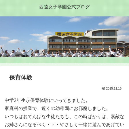
西遠女子学園公式ブログ
保育体験
2015.11.16
中学2年生が保育体験にいってきました。
家庭科の授業で、近くの幼稚園にお邪魔しました。
いつもはおてんばな生徒たちも、この時ばかりは、素敵な
お姉さんになるべく・・・やさしく一緒に遊んであげてい