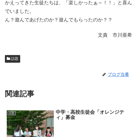
かえってきた生徒たちは、「楽しかったぁ～！！」と喜ん
でいました。
ん？遊んであげたのか？遊んでもらったのか？？
文責 市川亜希
話題
ブログ当番
関連記事
中学・高校生徒会「オレンジテ
話題
ィ」募金