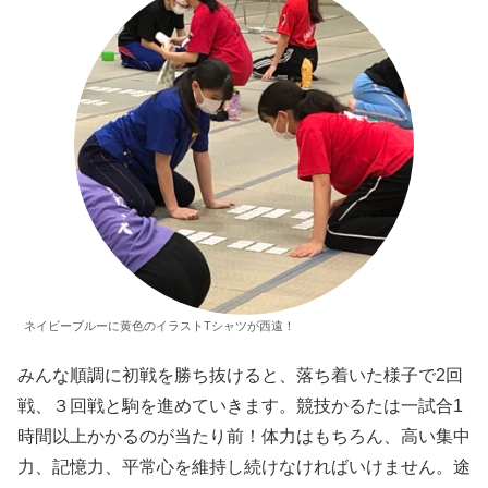
ネイビーブルーに黄色のイラストTシャツが西遠！
みんな順調に初戦を勝ち抜けると、落ち着いた様子で2回
戦、３回戦と駒を進めていきます。競技かるたは一試合1
時間以上かかるのが当たり前！体力はもちろん、高い集中
力、記憶力、平常心を維持し続けなければいけません。途