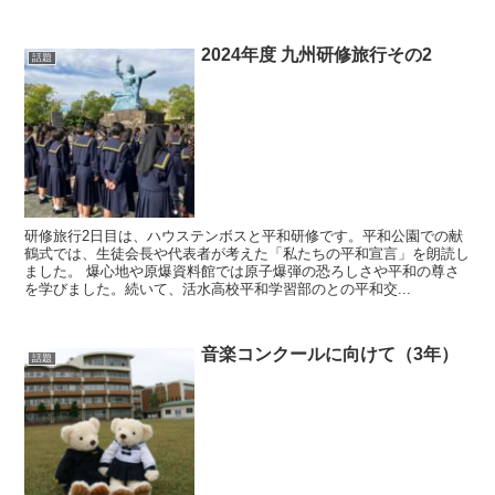
2024年度 九州研修旅行その2
話題
研修旅行2日目は、ハウステンボスと平和研修です。平和公園での献
鶴式では、生徒会長や代表者が考えた「私たちの平和宣言」を朗読し
ました。 爆心地や原爆資料館では原子爆弾の恐ろしさや平和の尊さ
を学びました。続いて、活水高校平和学習部のとの平和交...
音楽コンクールに向けて（3年）
話題