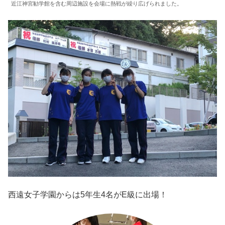
近江神宮勧学館を含む周辺施設を会場に熱戦が繰り広げられました。
西遠女子学園からは5年生4名がE級に出場！