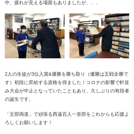
中、疲れが見える場面もありましたが、、、
2人の生徒が3位入賞&優勝を勝ち取り（優勝は五戦全勝で
す）初段に昇給する資格を得ました！コロナの影響で軒並
み大会が中止となっていたこともあり、久しぶりの有段者
の誕生です。
「文部両道」で頑張る西遠百人一首部をこれからも応援よ
ろしくお願いします！