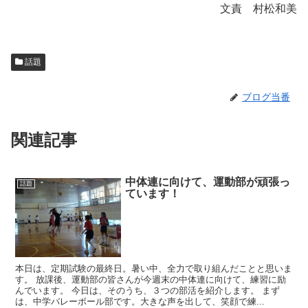
文責 村松和美
話題
ブログ当番
関連記事
中体連に向けて、運動部が頑張っ
話題
ています！
本日は、定期試験の最終日。暑い中、全力で取り組んだことと思いま
す。 放課後、運動部の皆さんが今週末の中体連に向けて、練習に励
んでいます。 今日は、そのうち、３つの部活を紹介します。 まず
は、中学バレーボール部です。大きな声を出して、笑顔で練...