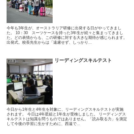
今年も3年生が、オーストラリア研修に出発する日がやってきまし
た。 10：30 スーツケースを持った3年生が続々と集まってきまし
た。どの表情からも、この研修に対する大きな期待が感じられます。
出発式。校長先生からは「遠慮せず、しっかり...
リーディングスキルテスト
話題
今日から1年生と4年生を対象に、リーディングスキルテストが実施
されます。 今日は4年星組と1年生が受検しました。 リーディングス
キルテストは知識を問うものではありません。「読み取る力」を測定
して今後の学習に生かすために、西遠で...