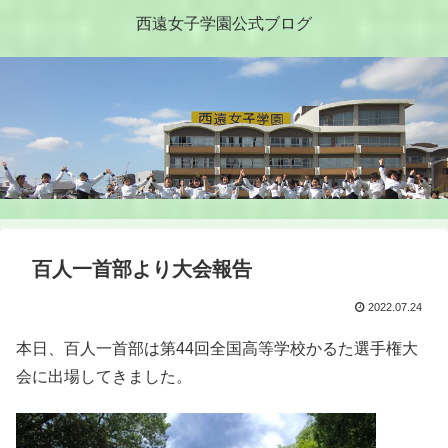
西遠女子学園公式ブログ
百人一首部より大会報告
2022.07.24
本日、百人一首部は第44回全国高等学校かるた選手権大
会に出場してきました。