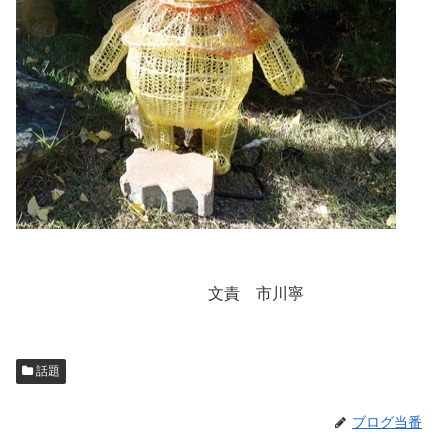
文責 市川寧
話題
ブログ当番