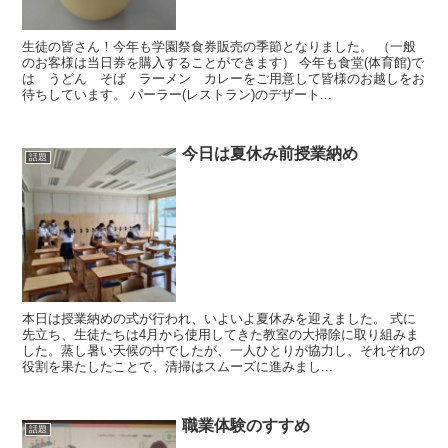
生徒の皆さん！今年も学園祭食券販売の季節となりました。 （一般
のお客様は当日券を購入することができます） 今年も食堂(体育館)で
は うどん そば ラーメン カレーをご用意して皆様のお越しをお
待ちしています。 パーラー(レストラン)のデザート...
今日は夏休み前授業納め
話題
本日は授業納めの式が行われ、いよいよ夏休みを迎えました。 式に
先立ち、生徒たちは4月から使用してきた教室の大掃除に取り組みま
した。蒸し暑い天候の中でしたが、一人ひとりが協力し、それぞれの
役割を果たしたことで、清掃はスムーズに進みまし...
職業体験のすすめ
話題