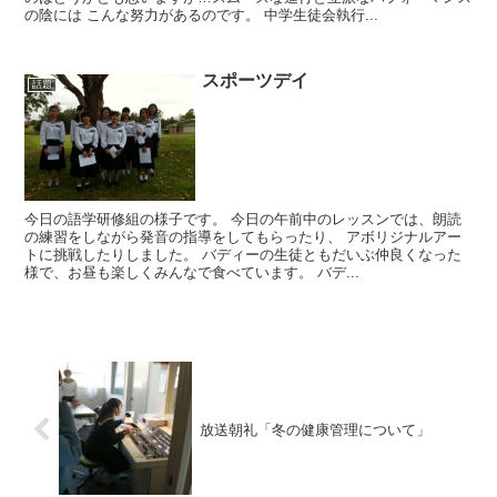
の陰には こんな努力があるのです。 中学生徒会執行...
スポーツデイ
話題
今日の語学研修組の様子です。 今日の午前中のレッスンでは、朗読
の練習をしながら発音の指導をしてもらったり、 アボリジナルアー
トに挑戦したりしました。 バディーの生徒ともだいぶ仲良くなった
様で、お昼も楽しくみんなで食べています。 バデ...
放送朝礼「冬の健康管理について」