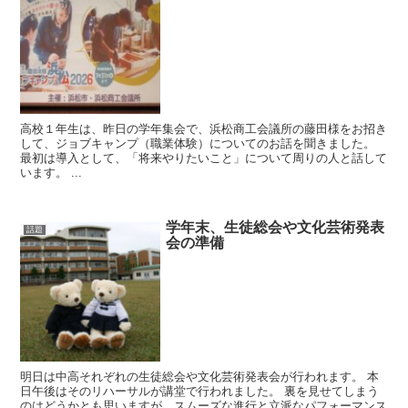
高校１年生は、昨日の学年集会で、浜松商工会議所の藤田様をお招き
して、ジョブキャンプ（職業体験）についてのお話を聞きました。
最初は導入として、「将来やりたいこと」について周りの人と話して
います。 ...
学年末、生徒総会や文化芸術発表
話題
会の準備
明日は中高それぞれの生徒総会や文化芸術発表会が行われます。 本
日午後はそのリハーサルが講堂で行われました。 裏を見せてしまう
のはどうかとも思いますが…スムーズな進行と立派なパフォーマンス