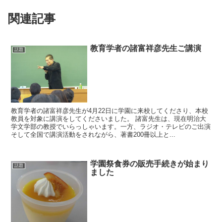
関連記事
教育学者の諸富祥彦先生ご講演
話題
教育学者の諸富祥彦先生が4月22日に学園に来校してくださり、本校
教員を対象に講演をしてくださいました。 諸富先生は、現在明治大
学文学部の教授でいらっしゃいます。一方、ラジオ・テレビのご出演
そして全国で講演活動をされながら、著書200冊以上と...
学園祭食券の販売手続きが始まり
話題
ました