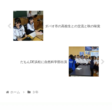
ダバオ市の高校生との交流と秋の味覚
だもんDE浜松に自然科学部出演
ホーム
３年