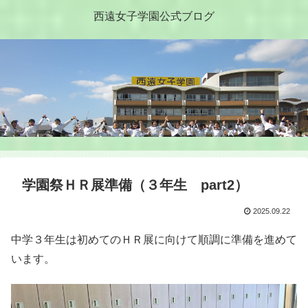
西遠女子学園公式ブログ
学園祭ＨＲ展準備（３年生 part2）
2025.09.22
中学３年生は初めてのＨＲ展に向けて順調に準備を進めて
います。