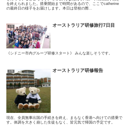
を終えられました。搭乗開始まで時間があるので、ここでcatherine
の最終日の様子をお届けします。本日は登校の際...
オーストラリア研修旅行7日目
３年
《シドニー市内グループ研修スタート》 みんな楽しそうです。
オーストラリア研修報告
３年
現在、全員無事出国の手続きを終え、まもなく香港へ向けての搭乗で
す。体調を大きく崩した生徒もなく、皆元気で帰国の予定です。