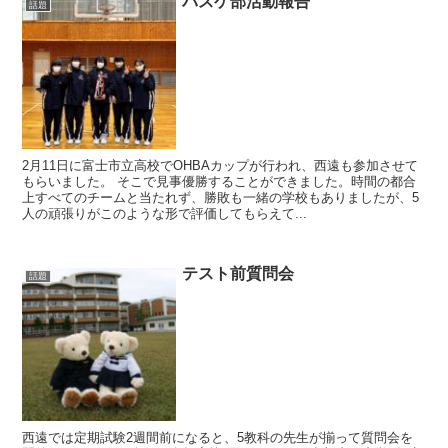
バスケ部活動報告
話題
2月11日に富士市立高校でOHBAカップが行われ、西遠も参加させて
もらいました。 そこで見事優勝することができました。時間の都合
上すべてのチームと当たれず、勝敗も一緒の学校もありましたが、5
人の頑張りがこのような形で評価してもらえて...
テスト前質問会
話題
西遠では定期試験2週間前になると、5教科の先生が揃って質問会を