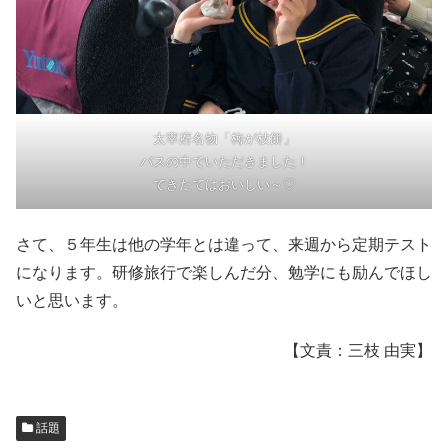
太宰府名物「梅が枝餅」
バスの中でいただきました！
できたてはおいしい～♡
さて、５年生は他の学年とは違って、来週から定期テスト
になります。研修旅行で楽しんだ分、勉学にも励んでほし
いと思います。
【文責：三枝 由実】
話題