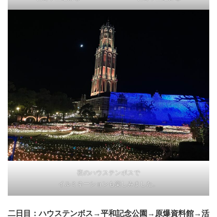
夜のハウステンボスで
イルミネーションも楽しみました。
二日目：ハウステンボス→平和記念公園→原爆資料館→活