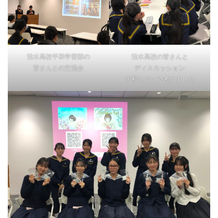
活水高校平和学習部の
活水高校の皆さんと
皆さんとの交流会
ディスカッション
平和について考えました