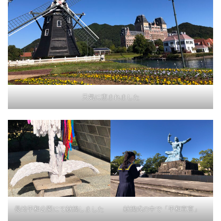
天気に恵まれました
長崎平和公園にて献鶴しました
献鶴式の中で「平和宣言」