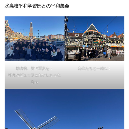
水高校平和学習部との平和集会
朝食後、皆で写真を！
先生たちと一緒に！
朝食のビュッフェおいしかった
なぁ