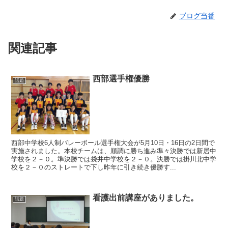
ブログ当番
関連記事
西部選手権優勝
話題
西部中学校6人制バレーボール選手権大会が5月10日・16日の2日間で
実施されました。本校チームは、順調に勝ち進み準々決勝では新居中
学校を２－０。準決勝では袋井中学校を２－０。決勝では掛川北中学
校を２－０のストレートで下し昨年に引き続き優勝す...
看護出前講座がありました。
話題