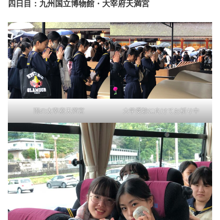
四日目：九州国立博物館・大宰府天満宮
雨の太宰府天満宮
大学受験に向けてお祈り中