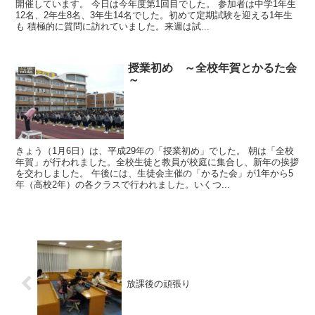
開催しています。 今日は今年度第1回目でした。 参加者は中学1年生
12名、2年生8名、3年生14名でした。初めて定期試験を迎える1年生
も 積極的に質問に訪れていました。来週は試...
授業初め ～全校年賀とかるた会
話題
～
きょう（1月6日）は、平成29年の「授業初め」でした。 朝は「全校
年賀」が行われました。全校生徒と教員が校庭に集合し、新年の挨拶
を交わしました。 午後には、生徒会主催の「かるた会」が1年から5
年（高校2年）の各クラスで行われました。いくつ...
放課後の頑張り