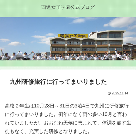
西遠女子学園公式ブログ
九州研修旅行に行ってまいりました
2025.11.14
高校２年生は10月28日～31日の3泊4日で九州に研修旅行
に行ってまいりました。例年になく雨の多い10月と言わ
れていましたが、おおむね天候に恵まれて、体調を崩す生
徒もなく、充実した研修となりました。