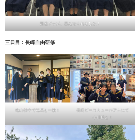
西遠グッズ、喜んでくれました！
三日目：長崎自由研修
亀山社中で竜馬と一枚！
長崎ピースミュージアムにて
小川様と！