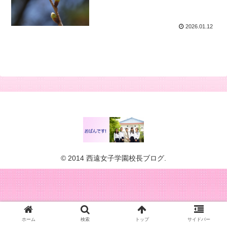
2026.01.12
© 2014 西遠女子学園校長ブログ.
ホーム
検索
トップ
サイドバー