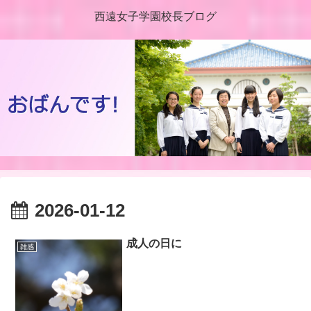
西遠女子学園校長ブログ
2026-01-12
成人の日に
雑感