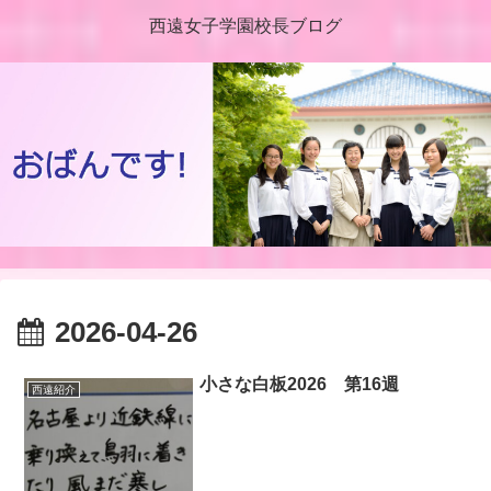
西遠女子学園校長ブログ
2026-04-26
小さな白板2026 第16週
西遠紹介