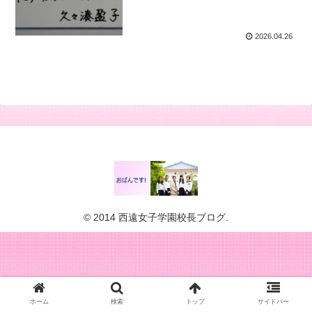
2026.04.26
© 2014 西遠女子学園校長ブログ.
ホーム
検索
トップ
サイドバー