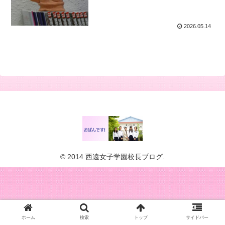
2026.05.14
© 2014 西遠女子学園校長ブログ.
ホーム
検索
トップ
サイドバー