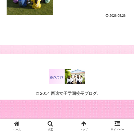
2026.05.26
© 2014 西遠女子学園校長ブログ.
ホーム
検索
トップ
サイドバー