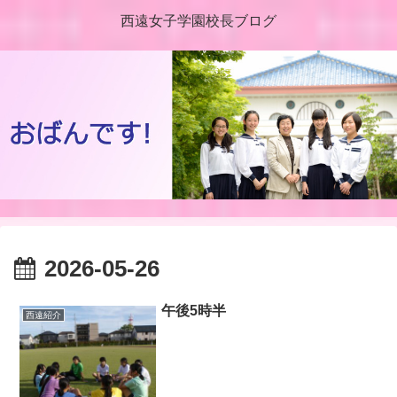
西遠女子学園校長ブログ
2026-05-26
午後5時半
西遠紹介