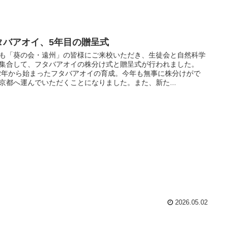
タバアオイ、5年目の贈呈式
も「葵の会・遠州」の皆様にご来校いただき、生徒会と自然科学
集合して、フタバアオイの株分け式と贈呈式が行われました。
22年から始まったフタバアオイの育成。今年も無事に株分けがで
京都へ運んでいただくことになりました。また、新た...
2026.05.02