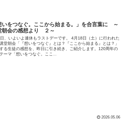
想いをつなぐ。ここから始まる。」を合言葉に ～
堂朝会の感想より ２～
6日、いよいよ連休もラストデーです。 4月18日（土）に行われた
講堂朝会「『想いをつなぐ』とは？『ここから始まる』とは？」
する生徒の感想を、昨日に引き続き、ご紹介します。120周年の
テーマ「想いをつなぐ。ここ...
2026.05.06