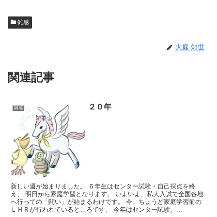
雑感
大庭 知世
関連記事
２０年
雑感
新しい週が始まりました。 ６年生はセンター試験・自己採点を終
え、 明日から家庭学習となります。 いよいよ、私大入試で全国各地
へ行っての「闘い」が始まるわけです。 今、ちょうど家庭学習前の
ＬＨＲが行われているところです。 今年はセンター試験、...