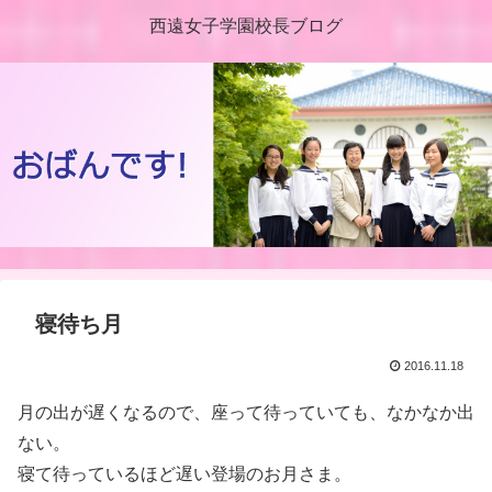
西遠女子学園校長ブログ
寝待ち月
2016.11.18
月の出が遅くなるので、座って待っていても、なかなか出
ない。
寝て待っているほど遅い登場のお月さま。