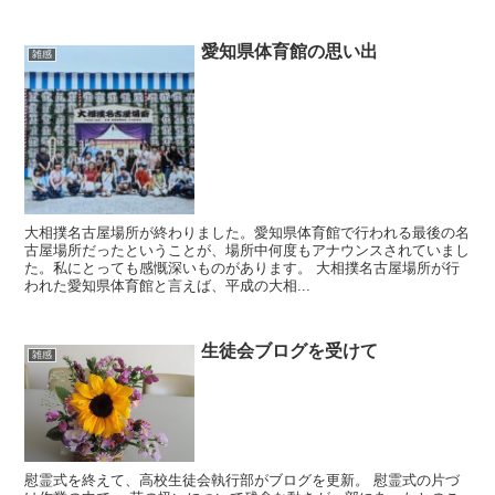
愛知県体育館の思い出
雑感
大相撲名古屋場所が終わりました。愛知県体育館で行われる最後の名
古屋場所だったということが、場所中何度もアナウンスされていまし
た。私にとっても感慨深いものがあります。 大相撲名古屋場所が行
われた愛知県体育館と言えば、平成の大相...
生徒会ブログを受けて
雑感
慰霊式を終えて、高校生徒会執行部がブログを更新。 慰霊式の片づ