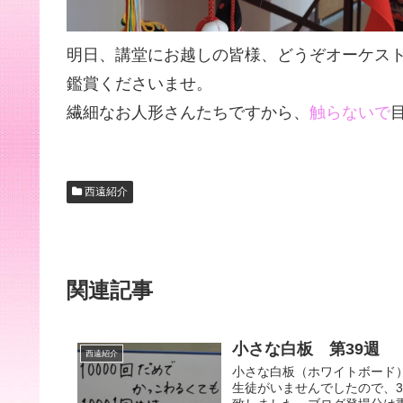
明日、講堂にお越しの皆様、どうぞオーケス
鑑賞くださいませ。
繊細なお人形さんたちですから、
触らないで
西遠紹介
関連記事
小さな白板 第39週
西遠紹介
小さな白板（ホワイトボード
生徒がいませんでしたので、