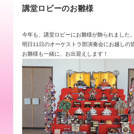
講堂ロビーのお雛様
今年も、講堂ロビーにお雛様が飾られました
明日11日のオーケストラ部演奏会にお越しの
お雛様も一緒に、お出迎えします！