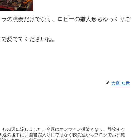
トラの演奏だけでなく、ロビーの雛人形もゆっくりご
目で愛でてくださいね。
大庭 知世
）も39週に達しました。今週はオンライン授業となり、登校する
39週の後半は、図書館入り口ではなく校長室からブログでお邪魔