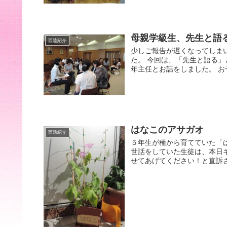
母親学級生、先生と語
西遠紹介
少しご報告が遅くなってしまい
た。 今回は、「先生と語る」
年主任とお話をしました。 お子
はなこのアサガオ
西遠紹介
５年生が種から育てていた「
世話をしていた生徒は、本日
せてあげてください！と直訴さ