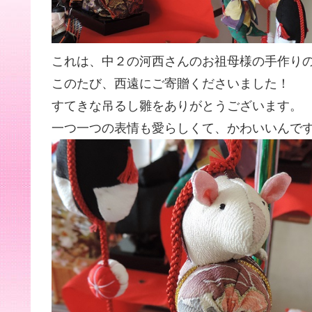
これは、中２の河西さんのお祖母様の手作り
このたび、西遠にご寄贈くださいました！
すてきな吊るし雛をありがとうございます。
一つ一つの表情も愛らしくて、かわいいんで