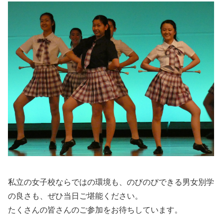
私立の女子校ならではの環境も、のびのびできる男女別学
の良さも、ぜひ当日ご堪能ください。
たくさんの皆さんのご参加をお待ちしています。