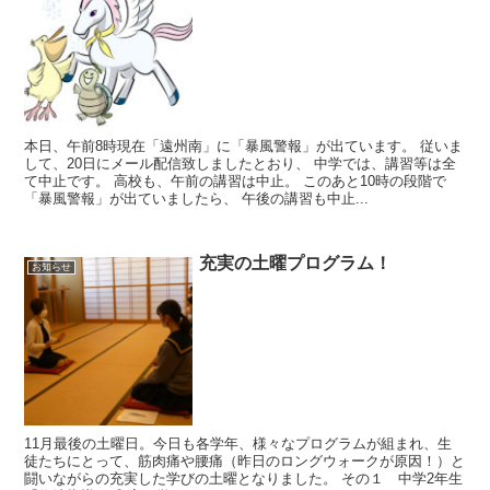
本日、午前8時現在「遠州南」に「暴風警報」が出ています。 従いま
して、20日にメール配信致しましたとおり、 中学では、講習等は全
て中止です。 高校も、午前の講習は中止。 このあと10時の段階で
「暴風警報」が出ていましたら、 午後の講習も中止...
充実の土曜プログラム！
お知らせ
11月最後の土曜日。今日も各学年、様々なプログラムが組まれ、生
徒たちにとって、筋肉痛や腰痛（昨日のロングウォークが原因！）と
闘いながらの充実した学びの土曜となりました。 その１ 中学2年生