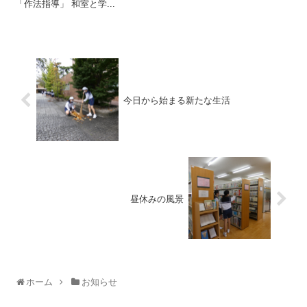
「作法指導」 和室と学...
今日から始まる新たな生活
昼休みの風景
ホーム
お知らせ