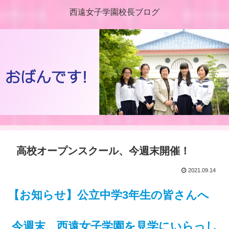
西遠女子学園校長ブログ
高校オープンスクール、今週末開催！
2021.09.14
【お知らせ】公立中学3年生の皆さんへ
今週末、西遠女子学園を見学にいらっし