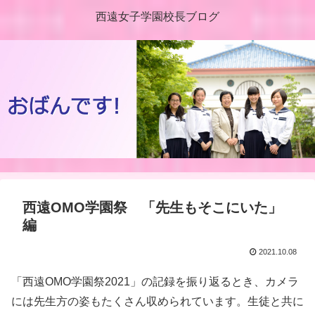
西遠女子学園校長ブログ
西遠OMO学園祭 「先生もそこにいた」
編
2021.10.08
「西遠OMO学園祭2021」の記録を振り返るとき、カメラ
には先生方の姿もたくさん収められています。生徒と共に