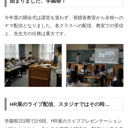
始まりました、学園祭！
今年度の開会式は講堂を遣わず、視聴覚教室から全校への
ナマ配信となりました。各クラスへの配信、教室での受信
と、先生方の任務は重大です。
HR展のライブ配信、スタジオではその時…
学園祭2日間で計6回、HR展のライブプレゼンテーション