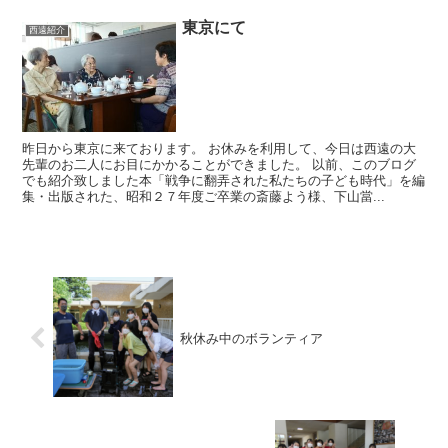
東京にて
西遠紹介
昨日から東京に来ております。 お休みを利用して、今日は西遠の大
先輩のお二人にお目にかかることができました。 以前、このブログ
でも紹介致しました本「戦争に翻弄された私たちの子ども時代」を編
集・出版された、昭和２７年度ご卒業の斎藤よう様、下山當...
秋休み中のボランティア