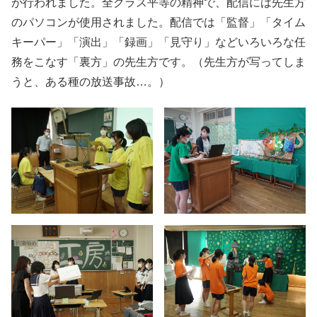
が行われました。全クラス平等の精神で、配信には先生方
のパソコンが使用されました。配信では「監督」「タイム
キーパー」「演出」「録画」「見守り」などいろいろな任
務をこなす「裏方」の先生方です。（先生方が写ってしま
うと、ある種の放送事故…。）