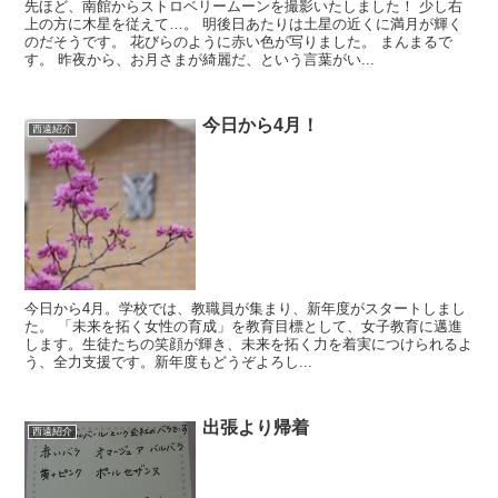
先ほど、南館からストロベリームーンを撮影いたしました！ 少し右
上の方に木星を従えて…。 明後日あたりは土星の近くに満月が輝く
のだそうです。 花びらのように赤い色が写りました。 まんまるで
す。 昨夜から、お月さまが綺麗だ、という言葉がい...
今日から4月！
西遠紹介
今日から4月。学校では、教職員が集まり、新年度がスタートしまし
た。 「未来を拓く女性の育成」を教育目標として、女子教育に邁進
します。生徒たちの笑顔が輝き、未来を拓く力を着実につけられるよ
う、全力支援です。新年度もどうぞよろし...
出張より帰着
西遠紹介