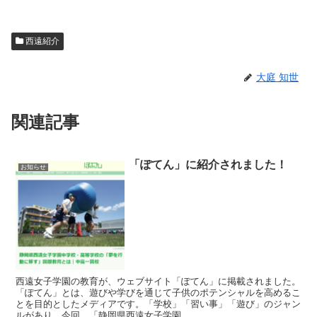
西遠紹介
大庭 知世
関連記事
「ぽてん」に紹介されました！
お知らせ
西遠女子学園の教育が、ウェブサイト「ぽてん」に掲載されました。
「ぽてん」とは、遊びや学びを通じて子供のポテンシャルを高めるこ
とを目的としたメディアです。「学校」「習い事」「遊び」のジャン
ルがあり、今回、「静岡県西遠女子学園...