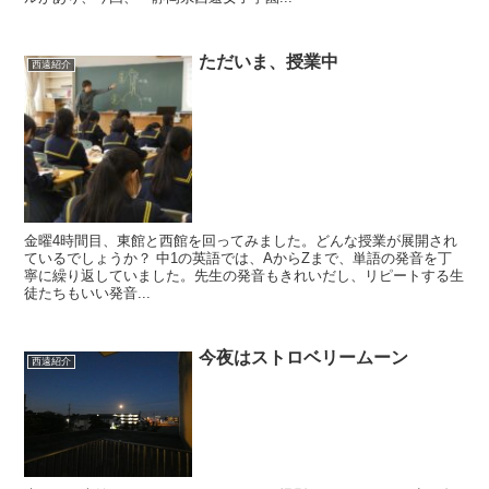
ただいま、授業中
西遠紹介
金曜4時間目、東館と西館を回ってみました。どんな授業が展開され
ているでしょうか？ 中1の英語では、AからZまで、単語の発音を丁
寧に繰り返していました。先生の発音もきれいだし、リピートする生
徒たちもいい発音...
今夜はストロベリームーン
西遠紹介