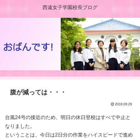
西遠女子学園校長ブログ
腹が減っては・・・
2018.09.29
台風24号の接近のため、明日の休日登校はすべて中止と
なりました。
ということは、今日は2日分の作業をハイスピードで進め