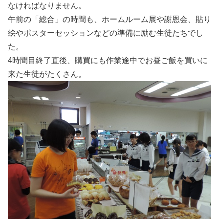
なければなりません。
午前の「総合」の時間も、ホームルーム展や謝恩会、貼り
絵やポスターセッションなどの準備に励む生徒たちでし
た。
4時間目終了直後、購買にも作業途中でお昼ご飯を買いに
来た生徒がたくさん。