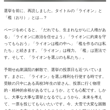
選挙を前に、再読しました。タイトルの「ライオン」と
「檻（おり）」とは…？
ページをめくると、「だれでも、生まれながらに人権があ
る」「ライオンに政治を任せよう」「ライオンに約束を守
ってもらおう」「ライオンは檻の中へ」「檻を作るのは私
たち」と続きます。「ライオン」は権力。「檻」は憲法で
す。そして、「ライオンを選ぶのも私たち」。
予期せぬ衆議院の解散で、選挙の投票日も近づいていま
す。まさに、「ライオン」を選ぶ権利を行使する時です。
受験の只中にある高校3年生の皆さん、投票に行く物理
的・精神的余裕があるでしょうか。とても心配です。しか
し、大事な大事な選挙となるでしょうから、未来を考え
て、一票を投じてもらいたいです。今、大雪で大変な困難