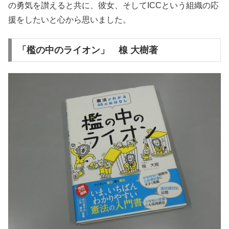
の勇気を讃えると共に、彼女、そしてICCという組織の応
援をしたいと心から思いました。
「檻の中のライオン」 楾 大樹著