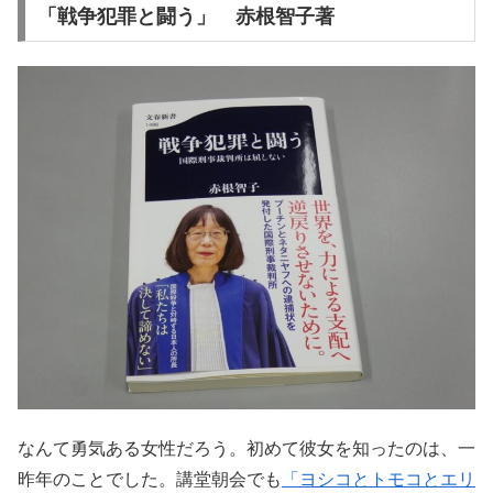
「戦争犯罪と闘う」 赤根智子著
なんて勇気ある女性だろう。初めて彼女を知ったのは、一
昨年のことでした。講堂朝会でも
「ヨシコとトモコとエリ