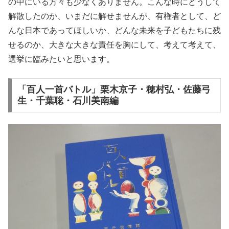
の中にいる方々も少なくありません。こんな時にどうして
解散したのか、いまだに解せませんが、有権者として、ど
んな日本であってほしいか、どんな未来を子どもたちに残
せるのか、大きな大きな責任を胸にして、考えて考えて、
選挙に臨みたいと思います。
「百人一首バトル」栗木京子・穂村弘・佐藤弓
生・千葉聡・石川美南編