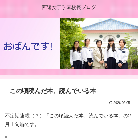
西遠女子学園校長ブログ
この頃読んだ本、読んでいる本
2026.02.05
不定期連載（？）「この頃読んだ本、読んでいる本」の2
月上旬編です。