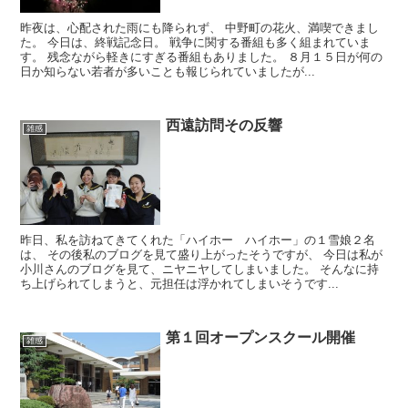
昨夜は、心配された雨にも降られず、 中野町の花火、満喫できまし
た。 今日は、終戦記念日。 戦争に関する番組も多く組まれていま
す。 残念ながら軽きにすぎる番組もありました。 ８月１５日が何の
日か知らない若者が多いことも報じられていましたが...
西遠訪問その反響
雑感
昨日、私を訪ねてきてくれた「ハイホー ハイホー」の１雪娘２名
は、 その後私のブログを見て盛り上がったそうですが、 今日は私が
小川さんのブログを見て、ニヤニヤしてしまいました。 そんなに持
ち上げられてしまうと、元担任は浮かれてしまいそうです...
第１回オープンスクール開催
雑感