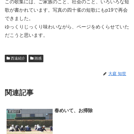
この歌集には、ご家族のこと、社会のこと、いろいろな短
歌が書かれています。写真の四十雀の短歌にもp19で再会
できました。
ゆっくりじっくり味わいながら、ページをめくらせていた
だこうと思います。
西遠紹介
雑感
大庭 知世
関連記事
春めいて、お掃除
西遠紹介