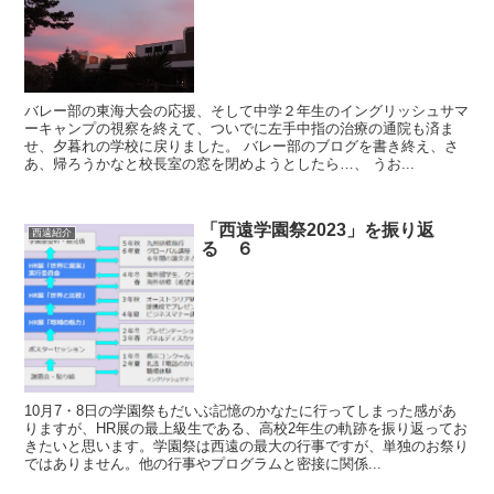
バレー部の東海大会の応援、そして中学２年生のイングリッシュサマ
ーキャンプの視察を終えて、ついでに左手中指の治療の通院も済ま
せ、夕暮れの学校に戻りました。 バレー部のブログを書き終え、さ
あ、帰ろうかなと校長室の窓を閉めようとしたら…、 うお...
「西遠学園祭2023」を振り返
西遠紹介
る ６
10月7・8日の学園祭もだいぶ記憶のかなたに行ってしまった感があ
りますが、HR展の最上級生である、高校2年生の軌跡を振り返ってお
きたいと思います。学園祭は西遠の最大の行事ですが、単独のお祭り
ではありません。他の行事やプログラムと密接に関係...