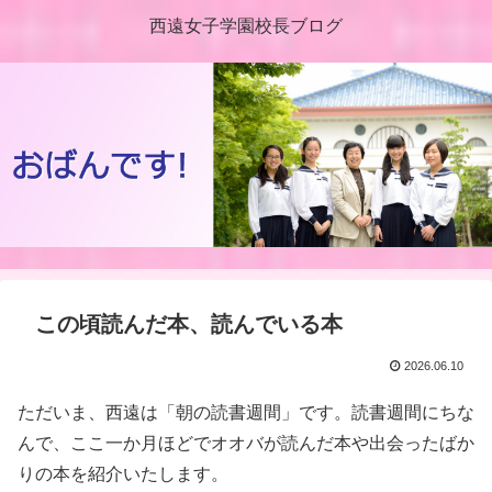
西遠女子学園校長ブログ
この頃読んだ本、読んでいる本
2026.06.10
ただいま、西遠は「朝の読書週間」です。読書週間にちな
んで、ここ一か月ほどでオオバが読んだ本や出会ったばか
りの本を紹介いたします。