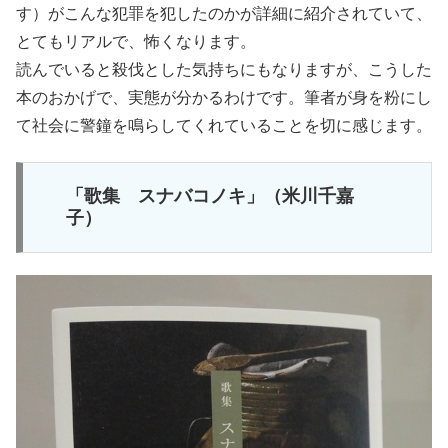
す）がこんな犯罪を犯したのかが詳細に紹介されていて、
とてもリアルで、怖くなります。
読んでいると殺伐とした気持ちにもなりますが、こうした
本のおかげで、実態が分かるわけです。筆者が身を粉にし
て社会に警鐘を鳴らしてくれていることを切に感じます。
「歌集 スナバコノキ」（米川千嘉
子）