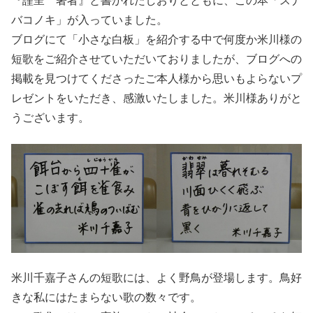
『謹呈 著者』と書かれたしおりとともに、この本「スナ
バコノキ」が入っていました。
ブログにて「小さな白板」を紹介する中で何度か米川様の
短歌をご紹介させていただいておりましたが、ブログへの
掲載を見つけてくださったご本人様から思いもよらないプ
レゼントをいただき、感激いたしました。米川様ありがと
うございます。
米川千嘉子さんの短歌には、よく野鳥が登場します。鳥好
きな私にはたまらない歌の数々です。