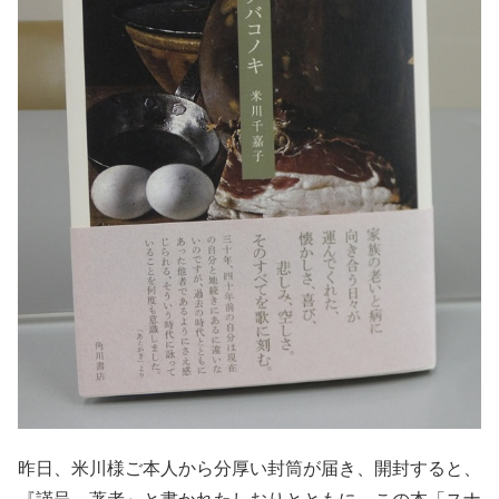
昨日、米川様ご本人から分厚い封筒が届き、開封すると、