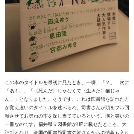
この本のタイトルを最初に見たとき、一瞬、「？」、次に
「あ！」、「〈死んだ〉じゃなくて〈生きた〉猫じゃ
ん！」となりました。そうです、これは図書館を訪れた方
が覚え違いのタイトルを述べられ、司書さんが頭をフル回
転させてお尋ねの本を探し当てているという、涙と笑いの
一冊なのです。福井県立図書館がHPに載せたところ、大
評判となり、全国の図書館司書の皆さんからの情報も入れ