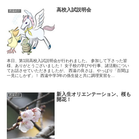
高校入試説明会
西遠紹介
本日、第1回高校入試説明会が行われました。 参加して下さった皆
様、ありがとうございました！ 女子校の学びや行事、諸活動につい
てお話させていただきましたが、 西遠の良さは、やっぱり「百聞は
一見にしかず」！ 西遠中学3年の係生徒と共に調理実習を...
新入生オリエンテーション、桜も
西遠紹介
開花！