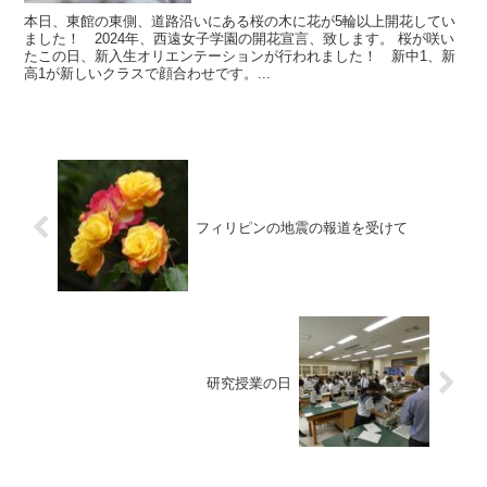
本日、東館の東側、道路沿いにある桜の木に花が5輪以上開花してい
ました！ 2024年、西遠女子学園の開花宣言、致します。 桜が咲い
たこの日、新入生オリエンテーションが行われました！ 新中1、新
高1が新しいクラスで顔合わせです。...
フィリピンの地震の報道を受けて
研究授業の日