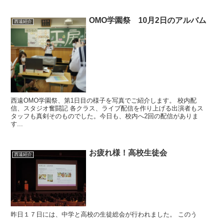
OMO学園祭 10月2日のアルバム
西遠紹介
西遠OMO学園祭、第1日目の様子を写真でご紹介します。 校内配
信、スタジオ奮闘記 各クラス、ライブ配信を作り上げる出演者もス
タッフも真剣そのものでした。今日も、校内へ2回の配信がありま
す...
お疲れ様！高校生徒会
西遠紹介
昨日１７日には、中学と高校の生徒総会が行われました。 このう