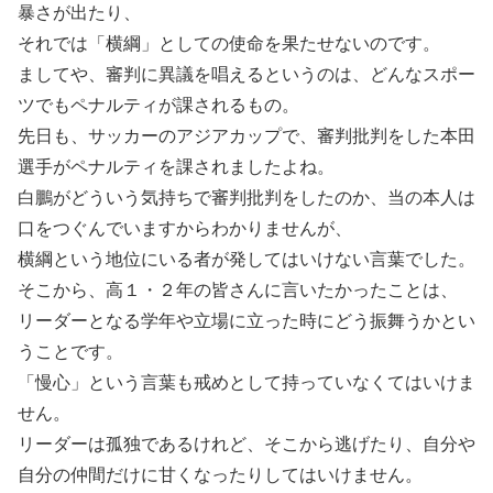
暴さが出たり、
それでは「横綱」としての使命を果たせないのです。
ましてや、審判に異議を唱えるというのは、どんなスポー
ツでもペナルティが課されるもの。
先日も、サッカーのアジアカップで、審判批判をした本田
選手がペナルティを課されましたよね。
白鵬がどういう気持ちで審判批判をしたのか、当の本人は
口をつぐんでいますからわかりませんが、
横綱という地位にいる者が発してはいけない言葉でした。
そこから、高１・２年の皆さんに言いたかったことは、
リーダーとなる学年や立場に立った時にどう振舞うかとい
うことです。
「慢心」という言葉も戒めとして持っていなくてはいけま
せん。
リーダーは孤独であるけれど、そこから逃げたり、自分や
自分の仲間だけに甘くなったりしてはいけません。