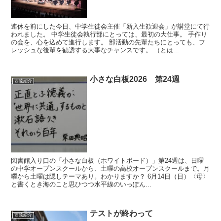
連休を前にした今日、中学生徒会主催「新入生歓迎会」が講堂にて行
われました。 中学生徒会執行部にとっては、最初の大仕事。 手作り
の会を、心を込めて進行します。 部活動の先輩たちにとっても、フ
レッシュな後輩を勧誘する大事なチャンスです。 （とは...
小さな白板2026 第24週
西遠紹介
図書館入り口の「小さな白板（ホワイトボード）」第24週は、日曜
の中学オープンスクールから、土曜の高校オープンスクールまで。月
曜から土曜は隠しテーマあり。わかりますか？ 6月14日（日）〈母〉
と書くとき海のこと思ひつつ水平線のいっぽん...
テストが終わって
西遠紹介