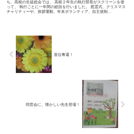
ち、高校の生徒総会では、 高校２年生の執行部長がスクリーンを使
って、 執行ごとに一年間の総括を行いました。 慰霊式、クリスマス
チャリティーや、挨拶運動、年末ボランティア、自主規制...
首位奪還！
同窓会に、懐かしい先生登場！