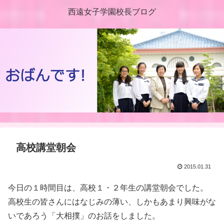
西遠女子学園校長ブログ
高校講堂朝会
2015.01.31
今日の１時間目は、高校１・２年生の講堂朝会でした。
高校生の皆さんにはなじみの薄い、しかもあまり興味がな
いであろう「大相撲」のお話をしました。