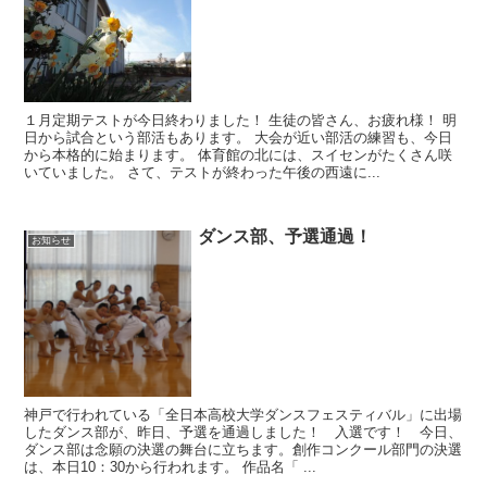
１月定期テストが今日終わりました！ 生徒の皆さん、お疲れ様！ 明
日から試合という部活もあります。 大会が近い部活の練習も、今日
から本格的に始まります。 体育館の北には、スイセンがたくさん咲
いていました。 さて、テストが終わった午後の西遠に...
ダンス部、予選通過！
お知らせ
神戸で行われている「全日本高校大学ダンスフェスティバル」に出場
したダンス部が、昨日、予選を通過しました！ 入選です！ 今日、
ダンス部は念願の決選の舞台に立ちます。創作コンクール部門の決選
は、本日10：30から行われます。 作品名「 ...