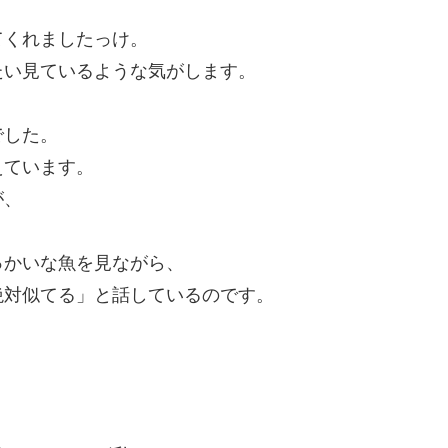
てくれましたっけ。
たい見ているような気がします。
でした。
えています。
が、
っかいな魚を見ながら、
絶対似てる」と話しているのです。