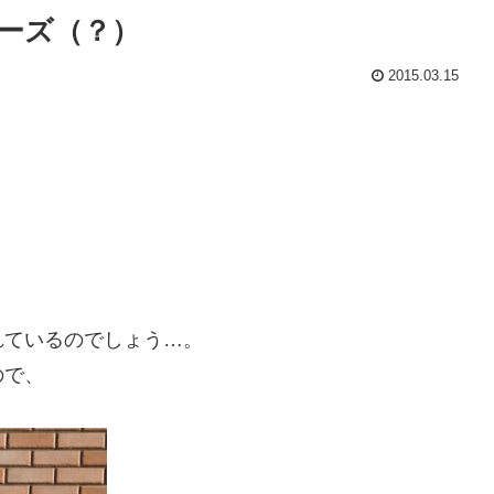
ーズ（？）
2015.03.15
。
れているのでしょう…。
ので、