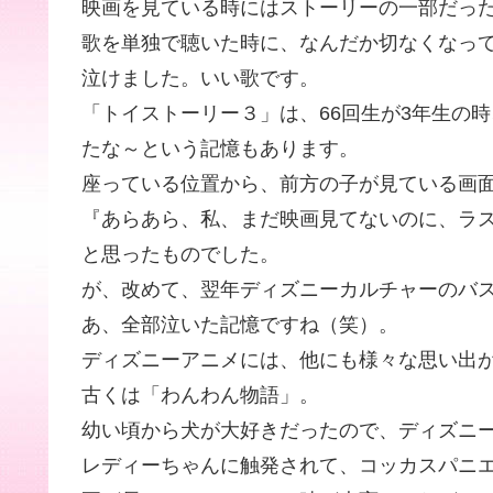
映画を見ている時にはストーリーの一部だっ
歌を単独で聴いた時に、なんだか切なくなっ
泣けました。いい歌です。
「トイストーリー３」は、66回生が3年生の
たな～という記憶もあります。
座っている位置から、前方の子が見ている画
『あらあら、私、まだ映画見てないのに、ラ
と思ったものでした。
が、改めて、翌年ディズニーカルチャーのバ
あ、全部泣いた記憶ですね（笑）。
ディズニーアニメには、他にも様々な思い出
古くは「わんわん物語」。
幼い頃から犬が大好きだったので、ディズニ
レディーちゃんに触発されて、コッカスパニエ