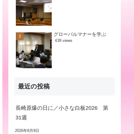
グローバルマナーを学ぶ
639 views
最近の投稿
長崎原爆の日に／小さな白板2026 第
31週
2026年8月9日