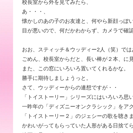
校長室から外を見てみたら、
あ・・・、
懐かしのあの子のお友達と、何やら新顔っぽい
目が悪いので、何だかわからず、カメラで確
おお、スティッチ＆ウッディー2人（笑）では
ごめん、校長室からだと、長い棒が２本、に
また、この窓にいろいろ置いてくれるかな。
勝手に期待しましょうっと。
さて、ウッディーからの連想ですが・・
「トイストーリー」シリーズにはいろいろ思
一昨年の「ディズニーオンクラシック」をア
「トイストーリー２」のジェシーの歌を聴き
かわいがってもらっていた人形がある日捨て