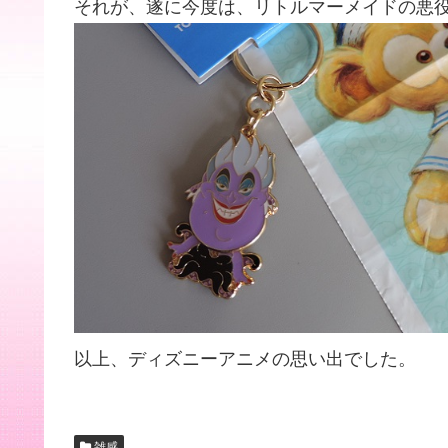
それが、遂に今度は、リトルマーメイドの悪
以上、ディズニーアニメの思い出でした。
雑感