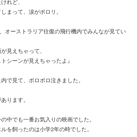
たけれど、
てしまって、涙がポロリ。
時、オーストラリア往復の飛行機内でみんなが見てい
面が見えちゃって、
ストシーンが見えちゃったよ』
ス内で見て、ボロボロ泣きました。
があります。
ーの中でも一番お気入りの映画でした。
ルを飼ったのは小学2年の時でした。